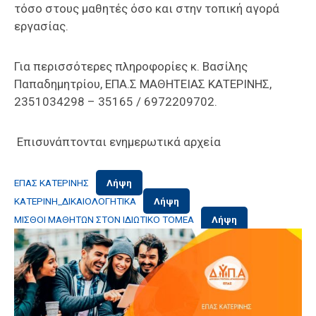
τόσο στους μαθητές όσο και στην τοπική αγορά
εργασίας.
Για περισσότερες πληροφορίες κ. Βασίλης
Παπαδημητρίου, ΕΠΑ.Σ ΜΑΘΗΤΕΙΑΣ ΚΑΤΕΡΙΝΗΣ,
2351034298 – 35165 / 6972209702.
Επισυνάπτονται ενημερωτικά αρχεία
ΕΠΑΣ ΚΑΤΕΡΙΝΗΣ
Λήψη
ΚΑΤΕΡΙΝΗ_ΔΙΚΑΙΟΛΟΓΗΤΙΚΑ
Λήψη
ΜΙΣΘΟΙ ΜΑΘΗΤΩΝ ΣΤΟΝ ΙΔΙΩΤΙΚΟ ΤΟΜΕΑ
Λήψη