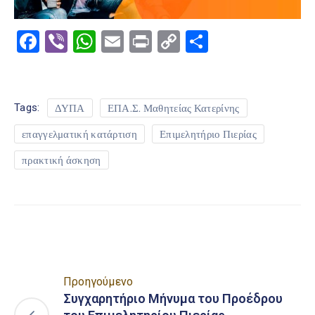
Facebook
Viber
WhatsApp
Email
Print
Copy
Μοιραστε
Link
Tags:
ΔΥΠΑ
ΕΠΑ.Σ. Μαθητείας Κατερίνης
επαγγελματική κατάρτιση
Επιμελητήριο Πιερίας
πρακτική άσκηση
Προηγούμενο
Συγχαρητήριο Μήνυμα του Προέδρου