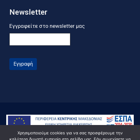
Newsletter
Εγγραφείτε στο newsletter μας
Εγγραφή
Χρησιμοποιούμε cookies για να σας προσφέρουμε την
καλύτερη δυνατή εμπειρία στη σελίδα μας. Εάν συνεχίσετε να