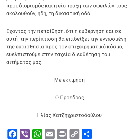
προσδιορισμός και η είσπραξη των οφειλών τους
ακολουθούν, ήδη, τη δικαστική οδό.
Έχοντας την πεποίθηση, ότι η κυβέρνηση και σε
αυτή την περίπτωση θα επιδείξει την εγνωσμένη
της ευαισθησία προς τον επιχειρηματικό κόσμο,
ευελπιστούμε στην ταχεία διευθέτηση του
αιτήματός μας.
Με εκτίμηση
Ο Πρόεδρος
Ηλίας Χατζηχριστοδούλου
Facebook
Viber
WhatsApp
Email
Print
Copy
Μοιραστε