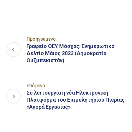
Προηγούμενο
Γραφείο ΟΕΥ Μόσχας: Ενημερωτικό
Δελτίο Μάιος 2023 (Δημοκρατία
Ουζμπεκιστάν)
Επόμενο
Σε λειτουργία η νέα Ηλεκτρονική
Πλατφόρμα του Επιμελητηρίου Πιερίας
«Αγορά Εργασίας»