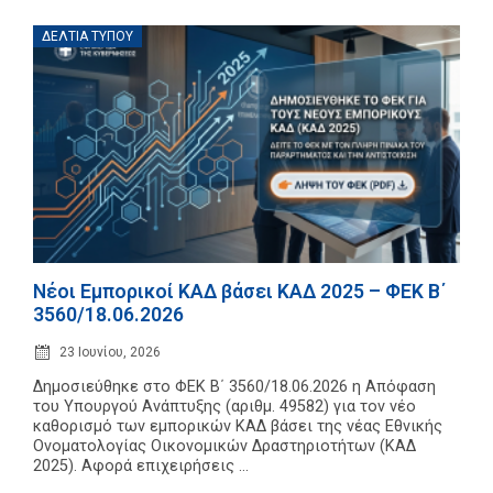
Επαγγελμάτων
ΔΕΛΤΊΑ ΤΎΠΟΥ
Έκθεση
ΕΒΕΠ-
ΚΜ
Πιερία
Νέοι Εμπορικοί ΚΑΔ βάσει ΚΑΔ 2025 – ΦΕΚ Β΄
3560/18.06.2026
23 Ιουνίου, 2026
Δημοσιεύθηκε στο ΦΕΚ Β΄ 3560/18.06.2026 η Απόφαση
του Υπουργού Ανάπτυξης (αριθμ. 49582) για τον νέο
καθορισμό των εμπορικών ΚΑΔ βάσει της νέας Εθνικής
Ονοματολογίας Οικονομικών Δραστηριοτήτων (ΚΑΔ
2025). Αφορά επιχειρήσεις ...