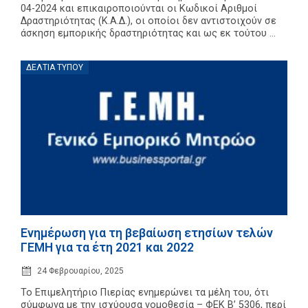
04-2024 και επικαιροποιούνται οι Κωδικοί Αριθμοί
Δραστηριότητας (Κ.Α.Δ.), οι οποίοι δεν αντιστοιχούν σε
άσκηση εμπορικής δραστηριότητας και ως εκ τούτου ...
ΔΕΛΤΊΑ ΤΎΠΟΥ
Ενημέρωση για τη βεβαίωση ετησίων τελών
ΓΕΜΗ για τα έτη 2021 και 2022
24 Φεβρουαρίου, 2025
Το Επιμελητήριο Πιερίας ενημερώνει τα μέλη του, ότι
σύμφωνα με την ισχύουσα νομοθεσία – ΦΕΚ Β’ 5306, περί