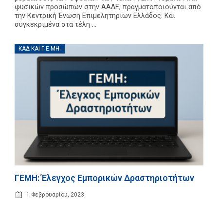
φυσικών προσώπων στην ΑΑΔΕ, πραγματοποιούνται από
την Κεντρική Ένωση Επιμελητηρίων Ελλάδος. Και
συγκεκριμένα στα τέλη ...
ΚΑΔ ΚΑΙ Γ.Ε.ΜΗ.
ΓΕΜΗ: Έλεγχος Εμπορικών Δραστηριοτήτων
1 Φεβρουαρίου, 2023