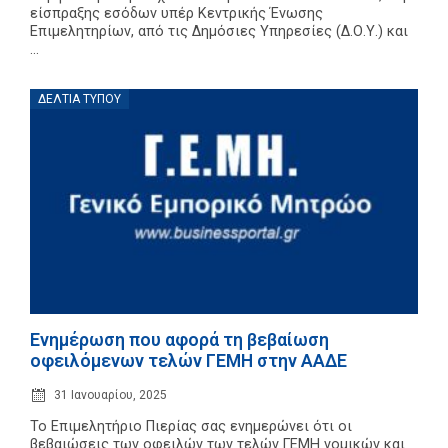
είσπραξης εσόδων υπέρ Κεντρικής Ένωσης
Επιμελητηρίων, από τις Δημόσιες Υπηρεσίες (Δ.Ο.Υ.) και
...
ΔΕΛΤΊΑ ΤΎΠΟΥ
Ενημέρωση που αφορά τη βεβαίωση
οφειλόμενων τελών ΓΕΜΗ στην ΑΑΔΕ
31 Ιανουαρίου, 2025
Το Επιμελητήριο Πιερίας σας ενημερώνει ότι οι
βεβαιώσεις των οφειλών των τελών ΓΕΜΗ νομικών και