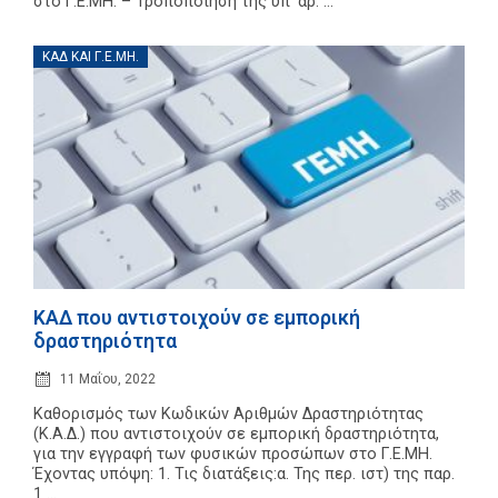
στο Γ.Ε.ΜΗ. – Τροποποίηση της υπ’ αρ. ...
ΚΑΔ ΚΑΙ Γ.Ε.ΜΗ.
ΚΑΔ που αντιστοιχούν σε εμπορική
δραστηριότητα
11 Μαΐου, 2022
Καθορισμός των Κωδικών Αριθμών Δραστηριότητας
(Κ.Α.Δ.) που αντιστοιχούν σε εμπορική δραστηριότητα,
για την εγγραφή των φυσικών προσώπων στο Γ.Ε.ΜΗ.
Έχοντας υπόψη: 1. Τις διατάξεις:α. Της περ. ιστ) της παρ.
1 ...