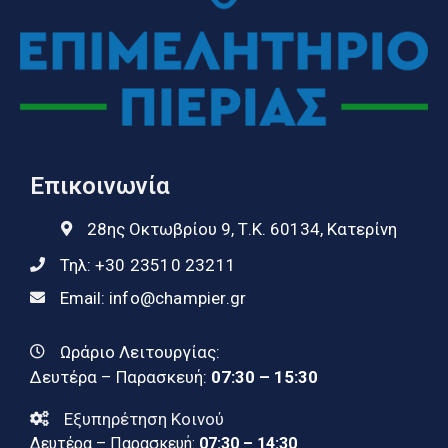
Επικοινωνία
28ης Οκτωβρίου 9, Τ.Κ. 60134, Κατερίνη
Τηλ:
+30 23510 23211
Email:
info@champier.gr
Ωράριο Λειτουργίας:
Δευτέρα – Παρασκευή:
07:30 – 15:30
Εξυπηρέτηση Κοινού
Δευτέρα – Παρασκευή:
07:30 – 14:30