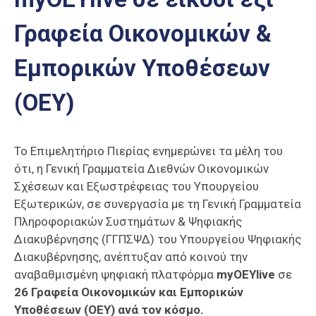
Επαγγελμάτων
Γραφεία Οικονομικών &
Έκθεση
ΕΒΕΠ-
Εμπορικών Υποθέσεων
ΚΜ
(OEY)
Πιερία
Το Επιμελητήριο Πιερίας ενημερώνει τα μέλη του
ότι, η Γενική Γραμματεία Διεθνών Οικονομικών
Σχέσεων και Εξωστρέφειας του Υπουργείου
Εξωτερικών, σε συνεργασία με τη Γενική Γραμματεία
Πληροφοριακών Συστημάτων & Ψηφιακής
Διακυβέρνησης (ΓΓΠΣΨΔ) του Υπουργείου Ψηφιακής
Διακυβέρνησης, ανέπτυξαν από κοινού την
αναβαθμισμένη ψηφιακή πλατφόρμα
myOEYlive
σε
26 Γραφεία Οικονομικών και Εμπορικών
Υποθέσεων (ΟΕΥ) ανά τον κόσμο.