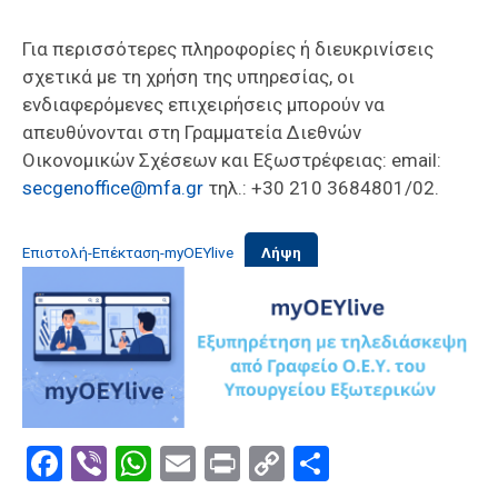
Για περισσότερες πληροφορίες ή διευκρινίσεις
σχετικά με τη χρήση της υπηρεσίας, οι
ενδιαφερόμενες επιχειρήσεις μπορούν να
απευθύνονται στη Γραμματεία Διεθνών
Οικονομικών Σχέσεων και Εξωστρέφειας: email:
secgenoffice@mfa.gr
τηλ.: +30 210 3684801/02.
Επιστολή-Επέκταση-myOEYlive
Λήψη
Facebook
Viber
WhatsApp
Email
Print
Copy
Μοιραστε