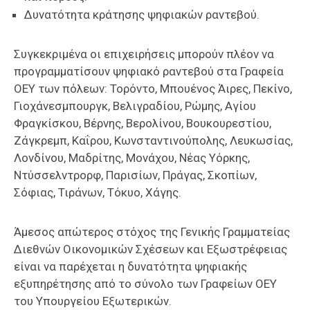
Δυνατότητα κράτησης ψηφιακών ραντεβού.
Συγκεκριμένα οι επιχειρήσεις μπορούν πλέον να
προγραμματίσουν ψηφιακό ραντεβού στα Γραφεία
ΟΕΥ των πόλεων: Τορόντο, Μπουένος Άιρες, Πεκίνο,
Γιοχάνεσμπουργκ, Βελιγραδίου, Ρώμης, Αγίου
Φραγκίσκου, Βέρνης, Βερολίνου, Βουκουρεστίου,
Ζάγκρεμπ, Καΐρου, Κωνσταντινούπολης, Λευκωσίας,
Λονδίνου, Μαδρίτης, Μονάχου, Νέας Υόρκης,
Ντύσσελντρορφ, Παρισίων, Πράγας, Σκοπίων,
Σόφιας, Τιράνων, Τόκυο, Χάγης.
Άμεσος απώτερος στόχος της Γενικής Γραμματείας
Διεθνών Οικονομικών Σχέσεων και Εξωστρέφειας
είναι να παρέχεται η δυνατότητα ψηφιακής
εξυπηρέτησης από το σύνολο των Γραφείων ΟΕΥ
του Υπουργείου Εξωτερικών.