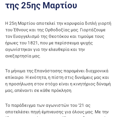
της 25ης Μαρτίου
Επαγγελμάτων
Έκθεση
ΕΒΕΠ-
Η 25η Μαρτίου αποτελεί την κορυφαία διπλή γιορτή
ΚΜ
του Έθνους και της Ορθοδοξίας μας. Γιορτάζουμε
τον Ευαγγελισμό της Θεοτόκου και τιμούμε τους
Πιερία
ήρωες του 1821, που με περίσσευμα ψυχής
αγωνίστηκαν για την ελευθερία και την
ανεξαρτησία μας.
Το μήνυμα της Επανάστασης παραμένει διαχρονικά
επίκαιρο. Η ενότητα, η πίστη στις δυνάμεις μας και
η προσήλωση στον στόχο είναι η κινητήριος δύναμή
μας, απέναντι σε κάθε πρόκληση.
Το παράδειγμα των αγωνιστών του ’21 ας
αποτελέσει πηγή έμπνευσης για όλους μας. Με την