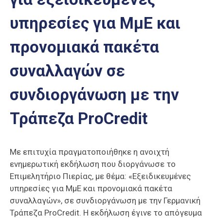
Επαγγελμάτων
υπηρεσίες για ΜμΕ και
Έκθεση
ΕΒΕΠ-
προνομιακά πακέτα
ΚΜ
συναλλαγών σε
Πιερία
συνδιοργάνωση με την
Τράπεζα ProCredit
Με επιτυχία πραγματοποιήθηκε η ανοιχτή
ενημερωτική εκδήλωση που διοργάνωσε το
Επιμελητήριο Πιερίας, με θέμα: «Εξειδικευμένες
υπηρεσίες για ΜμΕ και προνομιακά πακέτα
συναλλαγών», σε συνδιοργάνωση με την Γερμανική
Τράπεζα ProCredit. Η εκδήλωση έγινε το απόγευμα