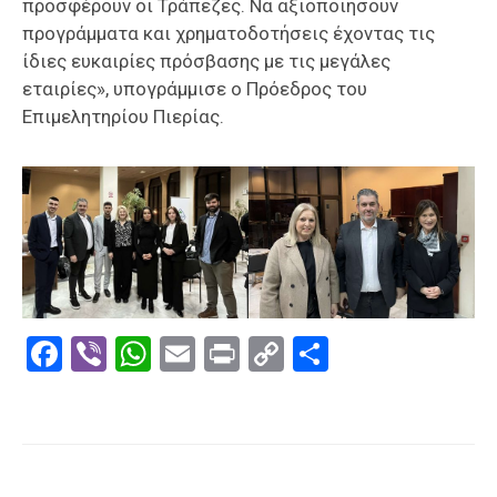
προσφέρουν οι Τράπεζες. Να αξιοποιήσουν
προγράμματα και χρηματοδοτήσεις έχοντας τις
ίδιες ευκαιρίες πρόσβασης με τις μεγάλες
εταιρίες», υπογράμμισε ο Πρόεδρος του
Επιμελητηρίου Πιερίας.
Facebook
Viber
WhatsApp
Email
Print
Copy
Μοιραστε
Link