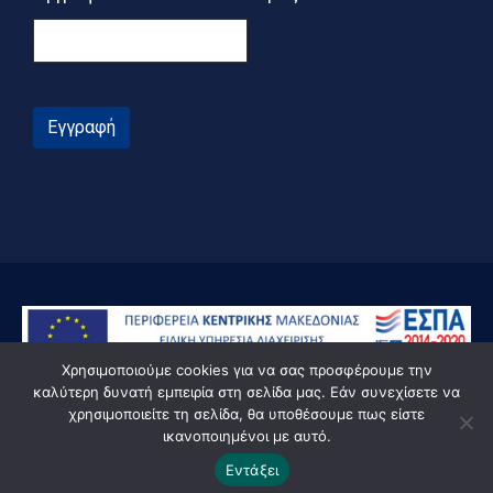
Εγγραφή
Χρησιμοποιούμε cookies για να σας προσφέρουμε την
καλύτερη δυνατή εμπειρία στη σελίδα μας. Εάν συνεχίσετε να
χρησιμοποιείτε τη σελίδα, θα υποθέσουμε πως είστε
ικανοποιημένοι με αυτό.
© Powered by Knowledge AE
Εντάξει