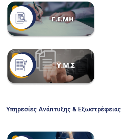
Υπηρεσίες Ανάπτυξης & Εξωστρέφειας