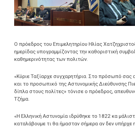
Ο πρόεδρος του Επιμελητηρίου Ηλίας Χατζηχριστοδ
ημερίδας υπογραμμίζοντας την καθοριστική συμβολ
καθημερινότητας των πολιτών.
«Κύριε Ταξίαρχε συγχαρητήρια. Στο πρόσωπό σας 
και το προσωπικό της Αστυνομικής Διεύθυνσης Πι
δίπλα στους πολίτες» τόνισε ο πρόεδρος, απευθυν
Τζήμα.
«Η Ελληνική Αστυνομία ιδρύθηκε το 1822 κα μάλισ
καταλάβουμε τι θα ήμασταν σήμερα αν δεν υπήρχε 