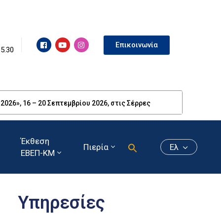
Επικοινωνία
15.30
26», 16 – 20 Σεπτεμβρίου 2026, στις Σέρρες
Έκθεση
Πιερία
Ελ
ΕΒΕΠ-ΚΜ
Υπηρεσίες