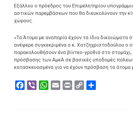
Εξάλλου ο πρόεδρος του Επιμελητηρίου υπογράμμι
αστικών παρεμβάσεων που θα διευκολύνουν την κί
χώρους.
«Τα Άτομα με αναπηρία έχουν τα ίδια δικαιώματα σ
ανέφερε συγκεκριμένα ο κ. Χατζηχριστοδούλου ο 
παρακολουθήσουν ένα βίντεο-γροθιά στο στομάχι, 
πρόσβασης των ΑμεΑ σε βασικές υποδομές πόλεων,
κατασκευασμένα για να έχουν πρόσβαση τα άτομα 
Facebook
Viber
WhatsApp
Email
Print
Copy
Μοιραστ
Link