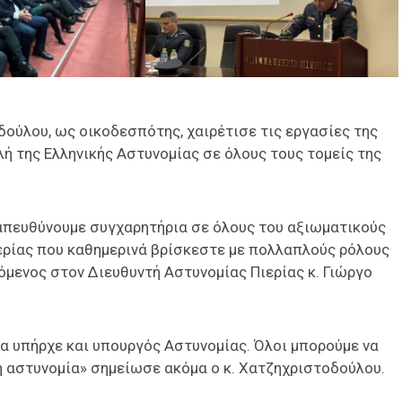
ούλου, ως οικοδεσπότης, χαιρέτισε τις εργασίες της
ή της Ελληνικής Αστυνομίας σε όλους τους τομείς της
απευθύνουμε συγχαρητήρια σε όλους του αξιωματικούς
ερίας που καθημερινά βρίσκεστε με πολλαπλούς ρόλους
όμενος στον Διευθυντή Αστυνομίας Πιερίας κ. Γιώργο
τα υπήρχε και υπουργός Αστυνομίας. Όλοι μπορούμε να
η αστυνομία» σημείωσε ακόμα ο κ. Χατζηχριστοδούλου.