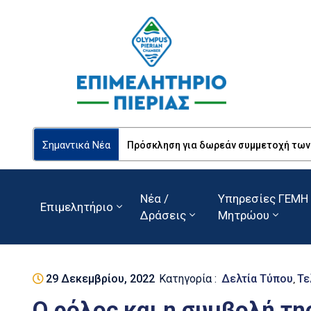
Σημαντικά Νέα
Πρόσκληση για δωρεάν συμμετοχή των Ε
Νέα /
Υπηρεσίες ΓΕΜΗ 
Επιμελητήριο
Δράσεις
Μητρώου
29 Δεκεμβρίου, 2022
Κατηγορία :
Δελτία Τύπου
Τε
‚
Ο ρόλος και η συμβολή τη