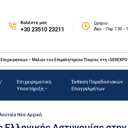
Καλέστε μας
Ωράριο
+30 23510 23211
Δευ - Παρ 7.30 - 
πιχειρήσεων – Μελών του Επιμελητηρίου Πιερίας στη «SEREXPO 20
/
Επιχειρηματική
Έκθεση Παραδοσιακών
Υποστήριξη
Επαγγελμάτων
λευταία Νέα-Αρχική
ς Ελληνικής Αστυνομίας στην