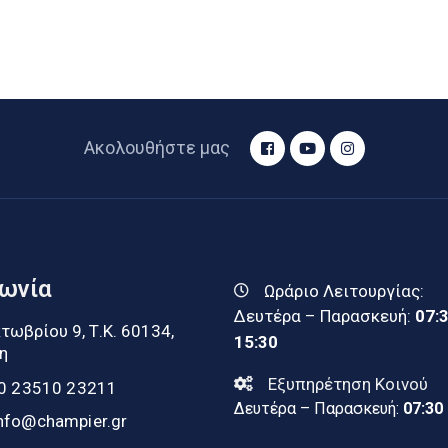
Ακολουθήστε μας
νωνία
Ωράριο Λειτουργίας:
Δευτέρα – Παρασκευή:
07:
τωβρίου 9, Τ.Κ. 60134,
15:30
η
Εξυπηρέτηση Κοινού
0 23510 23211
Δευτέρα – Παρασκευή:
07:30
nfo@champier.gr