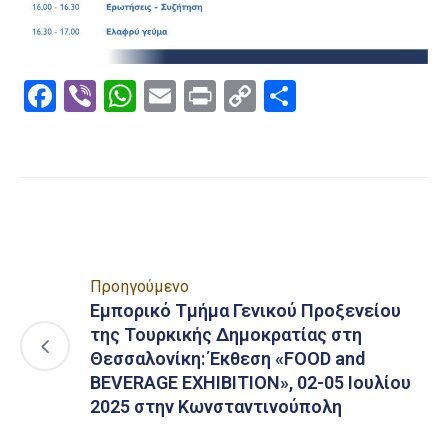
Facebook
Viber
WhatsApp
Email
Print
Copy
Μοιραστε
Link
Προηγούμενο
Εμπορικό Τμήμα Γενικού Προξενείου
της Τουρκικής Δημοκρατίας στη
Θεσσαλονίκη: Έκθεση «FOOD and
BEVERAGE EXHIBITION», 02-05 Ιουλίου
2025 στην Κωνσταντινούπολη