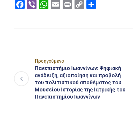
Facebook
Viber
WhatsApp
Email
Print
Copy
Μοιραστ
Link
Προηγούμενο
Πανεπιστήμιο Ιωαννίνων: Ψηφιακή
ανάδειξη, αξιοποίηση και προβολή
του πολιτιστικού αποθέματος του
Μουσείου Ιστορίας της Ιατρικής του
Πανεπιστημίου Ιωαννίνων