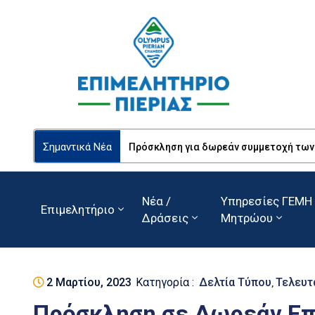
Σημαντικά Νέα
Πρόσκληση για δωρεάν συμμετοχή των Ε
Νέα /
Υπηρεσίες ΓΕΜΗ 
Επιμελητήριο
Δράσεις
Μητρώου
2 Μαρτίου, 2023
Κατηγορία :
Δελτία Τύπου
Τελευτ
‚
Πρόσκληση σε Δωρεάν Επ