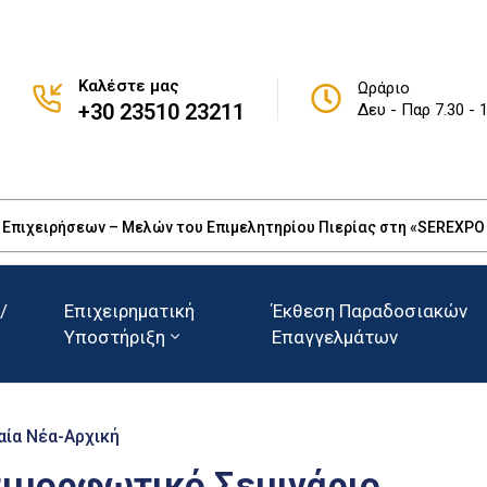
Καλέστε μας
Ωράριο
+30 23510 23211
Δευ - Παρ 7.30 - 
πιχειρήσεων – Μελών του Επιμελητηρίου Πιερίας στη «SEREXPO 20
/
Επιχειρηματική
Έκθεση Παραδοσιακών
Υποστήριξη
Επαγγελμάτων
αία Νέα-Αρχική
ιμορφωτικό Σεμινάριο