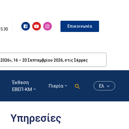
Επικοινωνία
15.30
26», 16 – 20 Σεπτεμβρίου 2026, στις Σέρρες
Έκθεση
Πιερία
Ελ
ΕΒΕΠ-ΚΜ
Υπηρεσίες