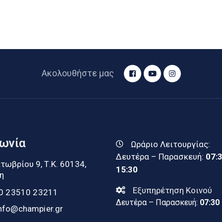
Ακολουθήστε μας
νωνία
Ωράριο Λειτουργίας:
Δευτέρα – Παρασκευή:
07:
τωβρίου 9, Τ.Κ. 60134,
15:30
η
Εξυπηρέτηση Κοινού
0 23510 23211
Δευτέρα – Παρασκευή:
07:30
nfo@champier.gr