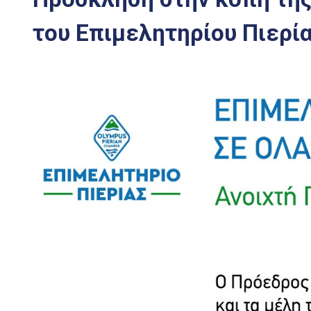
του Επιμελητηρίου Πιερί