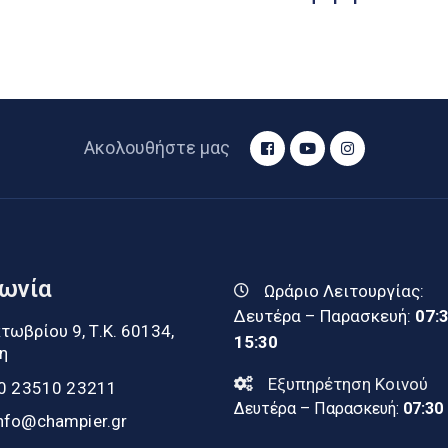
Ακολουθήστε μας
νωνία
Ωράριο Λειτουργίας:
Δευτέρα – Παρασκευή:
07:
τωβρίου 9, Τ.Κ. 60134,
15:30
η
Εξυπηρέτηση Κοινού
0 23510 23211
Δευτέρα – Παρασκευή:
07:30
nfo@champier.gr