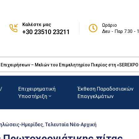
Καλέστε μας
Ωράριο
+30 23510 23211
Δευ - Παρ 7.30 - 
πιχειρήσεων – Μελών του Επιμελητηρίου Πιερίας στη «SEREXPO 20
/
Επιχειρηματική
Έκθεση Παραδοσιακών
Υποστήριξη
Επαγγελμάτων
ηλώσεις-Ημερίδες
Τελευταία Νέα-Αρχική
‚
 Πρωτοχρονιάτικης πίτας