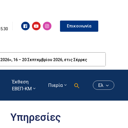
Επικοινωνία
15.30
26», 16 – 20 Σεπτεμβρίου 2026, στις Σέρρες
Έκθεση
Πιερία
Ελ
ΕΒΕΠ-ΚΜ
Υπηρεσίες