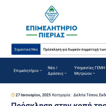
Σημαντικά Νέα
Πρόσκληση για δωρεάν συμμετοχή των Ε
Νέα /
Υπηρεσίες ΓΕΜΗ 
Επιμελητήριο
Δράσεις
Μητρώου
27 Ιανουαρίου, 2025
Κατηγορία :
Δελτία Τύπου
Εκδ
‚
Πρόσκληση στην κοπή της