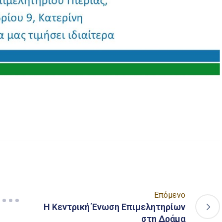
είτε
Επόμενο
Η Κεντρική Ένωση Επιμελητηρίων
στη Δράμα