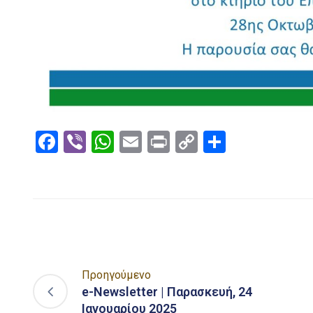
Facebook
Viber
WhatsApp
Email
Print
Copy
Μοιραστ
Link
Προηγούμενο
e-Newsletter | Παρασκευή, 24
Ιανουαρίου 2025