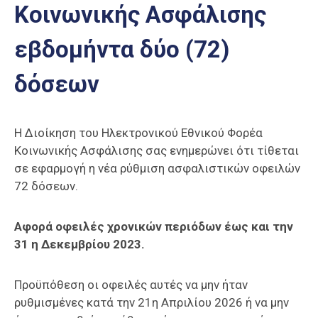
Κοινωνικής Ασφάλισης
Επαγγελμάτων
Έκθεση
εβδομήντα δύο (72)
ΕΒΕΠ-
ΚΜ
δόσεων
Πιερία
Η Διοίκηση του Ηλεκτρονικού Εθνικού Φορέα
Κοινωνικής Ασφάλισης σας ενημερώνει ότι τίθεται
σε εφαρμογή η νέα ρύθμιση ασφαλιστικών οφειλών
72 δόσεων.
Αφορά οφειλές χρονικών περιόδων έως και την
31 η Δεκεμβρίου 2023.
Προϋπόθεση οι οφειλές αυτές να μην ήταν
ρυθμισμένες κατά την 21η Απριλίου 2026 ή να μην