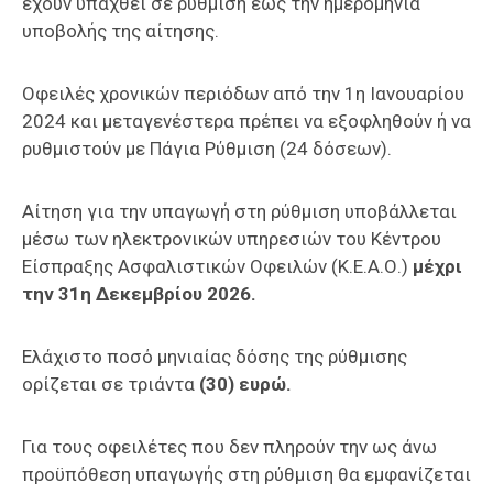
έχουν υπαχθεί σε ρύθμιση έως την ημερομηνία
υποβολής της αίτησης.
Οφειλές χρονικών περιόδων από την 1η Ιανουαρίου
2024 και μεταγενέστερα πρέπει να εξοφληθούν ή να
ρυθμιστούν με Πάγια Ρύθμιση (24 δόσεων).
Αίτηση για την υπαγωγή στη ρύθμιση υποβάλλεται
μέσω των ηλεκτρονικών υπηρεσιών του Κέντρου
Είσπραξης Ασφαλιστικών Οφειλών (Κ.Ε.Α.Ο.)
μέχρι
την 31η Δεκεμβρίου 2026.
Ελάχιστο ποσό μηνιαίας δόσης της ρύθμισης
ορίζεται σε τριάντα
(30) ευρώ.
Για τους οφειλέτες που δεν πληρούν την ως άνω
προϋπόθεση υπαγωγής στη ρύθμιση θα εμφανίζεται