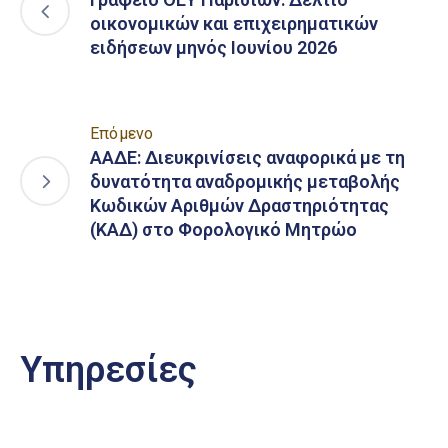
οικονομικών και επιχειρηματικών
ειδήσεων μηνός Ιουνίου 2026
Επόμενο
ΑΑΔΕ: Διευκρινίσεις αναφορικά με τη
δυνατότητα αναδρομικής μεταβολής
Κωδικών Αριθμών Δραστηριότητας
(ΚΑΔ) στο Φορολογικό Μητρώο
Υπηρεσίες