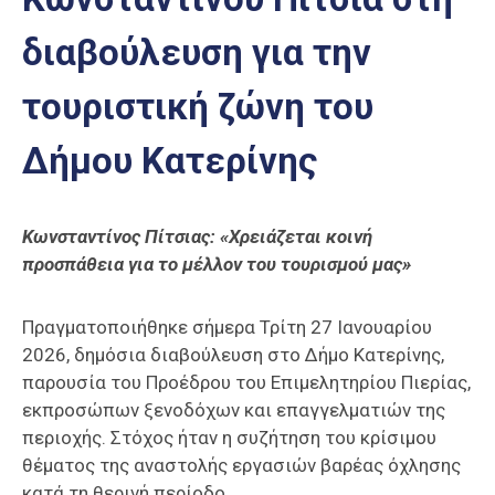
Επαγγελμάτων
διαβούλευση για την
Έκθεση
ΕΒΕΠ-
τουριστική ζώνη του
ΚΜ
Δήμου Κατερίνης
Πιερία
Κωνσταντίνος Πίτσιας: «Χρειάζεται κοινή
προσπάθεια για το μέλλον του τουρισμού μας»
Πραγματοποιήθηκε σήμερα Τρίτη 27 Ιανουαρίου
2026, δημόσια διαβούλευση στο Δήμο Κατερίνης,
παρουσία του Προέδρου του Επιμελητηρίου Πιερίας,
εκπροσώπων ξενοδόχων και επαγγελματιών της
περιοχής. Στόχος ήταν η συζήτηση του κρίσιμου
θέματος της αναστολής εργασιών βαρέας όχλησης
κατά τη θερινή περίοδο.