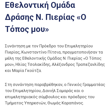
Εθελοντική Ομάδα
Επαγγελμάτων
Έκθεση
Δράσης Ν. Πιερίας «Ο
ΕΒΕΠ-
ΚΜ
Τόπος μου»
Πιερία
Συνάντηση με τον Πρόεδρο του Επιμελητηρίου
Πιερίας, Κωνσταντίνο Πίτσια, πραγματοποιήσαν τα
μέλη της Εθελοντικής Ομάδας Ν. Πιερίας «Ο Τόπος
μου», Ηλίας Τσολακίδης, Αλέξανδρος Τραπεζανλίδης
και Μαρία Γκούτζα.
Στη συνάντηση παραβρέθηκαν, ο Γενικός Γραμματέας
του Επιμελητηρίου, Δανιήλ Σαμαράς και ο
επιμελητηριακός σύμβουλος και πρόεδρος του
Τμήματος Υπηρεσιών, Θωμάς Καραπάνος.