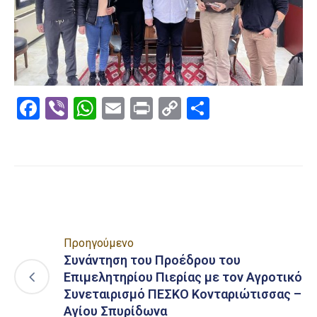
Facebook
Viber
WhatsApp
Email
Print
Copy
Μοιραστε
Link
Προηγούμενο
Συνάντηση του Προέδρου του
Επιμελητηρίου Πιερίας με τον Αγροτικό
Συνεταιρισμό ΠΕΣΚΟ Κονταριώτισσας –
Αγίου Σπυρίδωνα