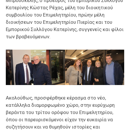
Μπρουσκέλης, ο πρόεδρος του Εμπορικού Συλλόγου
Κατερίνης Κώστας Ρέχας, μέλη του διοικητικού
συμβουλίου του Επιμελητηρίου, πρώην μέλη
διοικήσεων του Επιμελητηρίου Πιερίας και του
Εμπορικού Συλλόγου Κατερίνης, συγγενείς και φίλοι
των βραβευόμενων.
Ακολούθως, προσφέρθηκε κέρασμα στο νέο,
κατάλληλα διαμορφωμένο χώρο, στην ευρύχωρη
βεράντα του τρίτου ορόφου του Επιμελητηρίου,
όπου οι παρευρισκόμενοι είχαν την ευκαιρία να
συζητήσουν και να θυμηθούν ιστορίες και