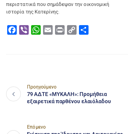
περιστατικά που σημάδεψαν την οικονομική
ιστορία της Κατερίνης.
Facebook
Viber
WhatsApp
Email
Print
Copy
Μοιραστε
Link
Προηγούμενο
79 ΑΔΤΕ «ΜΥΚΑΛΗ»: Προμήθεια
εξαιρετικά παρθένου ελαιόλαδου
Επόμενο