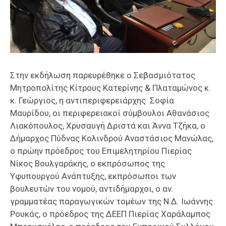
Στην εκδήλωση παρευρέθηκε ο Σεβασμιότατος
Μητροπολίτης Κίτρους Κατερίνης & Πλαταμώνος κ.
κ. Γεώργιος, η αντιπεριφερειάρχης Σοφία
Μαυρίδου, οι περιφερειακοί σύμβουλοι Αθανάσιος
Λιακόπουλος, Χρυσαυγή Δριστά και Άννα Τζήκα, ο
Δήμαρχος Πύδνας Κολινδρού Αναστάσιος Μανώλας,
ο πρώην πρόεδρος του Επιμελητηρίου Πιερίας
Νίκος Βουλγαράκης, ο εκπρόσωπος της
Υφυπουργού Ανάπτυξης, εκπρόσωποι των
βουλευτών του νομού, αντιδήμαρχοι, ο αν.
γραμματέας παραγωγικών τομέων της Ν.Δ. Ιωάννης
Ρουκάς, ο πρόεδρος της ΔΕΕΠ Πιερίας Χαράλαμπος