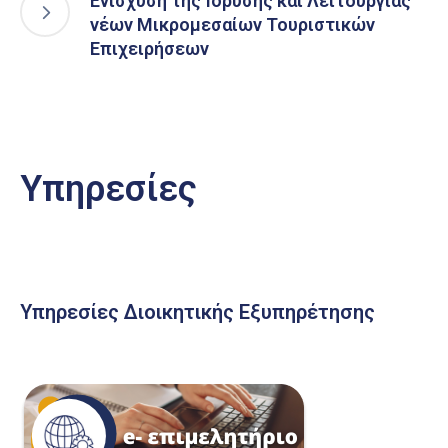
Ενίσχυση της Ίδρυσης και Λειτουργίας
νέων Μικρομεσαίων Τουριστικών
Επιχειρήσεων
Υπηρεσίες
Υπηρεσίες Διοικητικής Εξυπηρέτησης