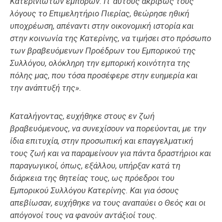
Κατερινιωτών εμπόρων. Γι’ αυτούς ακριβώς τους
λόγους το Επιμελητήριο Πιερίας, θεώρησε ηθική
υποχρέωση, απέναντι στην οικονομική ιστορία και
στην κοινωνία της Κατερίνης, να τιμήσει στο πρόσωπο
των βραβευόμενων Προέδρων του Εμπορικού της
Συλλόγου, ολόκληρη την εμπορική κοινότητα της
πόλης μας, που τόσα προσέφερε στην ευημερία και
την ανάπτυξή της».
Καταλήγοντας, ευχήθηκε στους εν ζωή
βραβευόμενους, να συνεχίσουν να πορεύονται, με την
ίδια επιτυχία, στην προσωπική και επαγγελματική
τους ζωή και να παραμείνουν για πάντα δραστήριοι και
παραγωγικοί, όπως, εξάλλου, υπήρξαν κατά τη
διάρκεια της θητείας τους, ως πρόεδροι του
Εμπορικού Συλλόγου Κατερίνης. Και για όσους
απεβίωσαν, ευχήθηκε να τους αναπαύει ο Θεός και οι
απόγονοί τους να φανούν αντάξιοί τους.