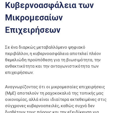
Κυβερνοασφάλεια των
Επαγγελμάτων
Έκθεση
Μικρομεσαίων
ΕΒΕΠ-
ΚΜ
Επιχειρήσεων
Πιερία
Σε ένα διαρκώς μεταβαλλόμενο ψηφιακό
περιβάλλον, η κυβερνοασφάλεια αποτελεί πλέον
θεμελιώδη προϋπόθεση για τη βιωσιμότητα, την
ανθεκτικότητα και την ανταγωνιστικότητα των
επιχειρήσεων.
Αναγνωρίζοντας ότι οι μικρομεσαίες επιχειρήσεις
(ΜμΕ) αποτελούν τη ραχοκοκαλιά της τοπικής μας
οικονομίας, αλλά είναι ιδιαίτερα εκτεθειμένες στις
σύγχρονες κυβερνοαπειλές, καθώς συχνά δεν
διαθέτουν τους πόρους και την εξειδίκευση για