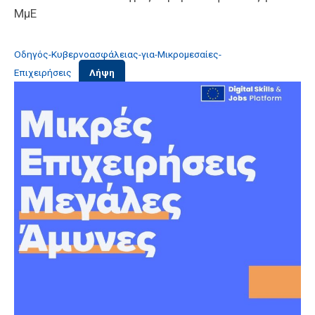
ΜμΕ
Οδηγός-Κυβερνοασφάλειας-για-Μικρομεσαίες-
Επιχειρήσεις
Λήψη