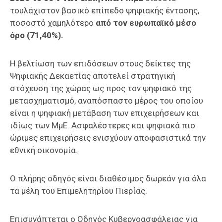
τουλάχιστον βασικό επίπεδο ψηφιακής έντασης,
ποσοστό χαμηλότερο
από τον ευρωπαϊκό μέσο
όρο (71,40%).
Η βελτίωση των επιδόσεων στους δείκτες της
Ψηφιακής Δεκαετίας αποτελεί στρατηγική
στόχευση της χώρας ως προς τον ψηφιακό της
μετασχηματισμό, αναπόσπαστο μέρος του οποίου
είναι η ψηφιακή μετάβαση των επιχειρήσεων και
ιδίως των ΜμΕ. Ασφαλέστερες και ψηφιακά πιο
ώριμες επιχειρήσεις ενισχύουν αποφασιστικά την
εθνική οικονομία.
Ο πλήρης οδηγός είναι διαθέσιμος δωρεάν για όλα
τα μέλη του Επιμελητηρίου Πιερίας.
Επισυνάπτεται ο Οδηγός Κυβερνοασφάλειας για