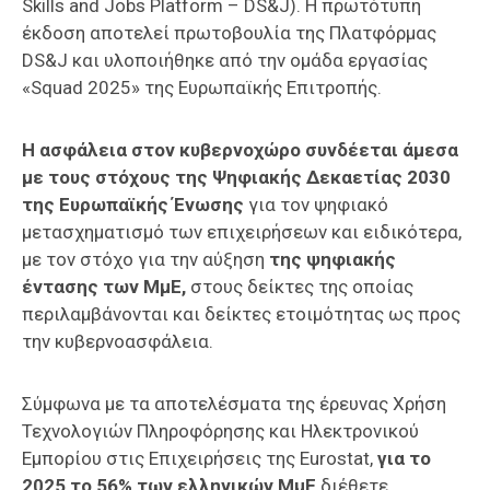
Skills and Jobs Platform – DS&J). Η πρωτότυπη
έκδοση αποτελεί πρωτοβουλία της Πλατφόρμας
DS&J και υλοποιήθηκε από την ομάδα εργασίας
«Squad 2025» της Ευρωπαϊκής Επιτροπής.
Η ασφάλεια στον κυβερνοχώρο συνδέεται άμεσα
με τους στόχους της Ψηφιακής Δεκαετίας 2030
της Ευρωπαϊκής Ένωσης
για τον ψηφιακό
μετασχηματισμό των επιχειρήσεων και ειδικότερα,
με τον στόχο για την αύξηση
της ψηφιακής
έντασης των ΜμΕ,
στους δείκτες της οποίας
περιλαμβάνονται και δείκτες ετοιμότητας ως προς
την κυβερνοασφάλεια.
Σύμφωνα με τα αποτελέσματα της έρευνας Χρήση
Τεχνολογιών Πληροφόρησης και Ηλεκτρονικού
Εμπορίου στις Επιχειρήσεις της Eurostat,
για το
2025 το 56% των ελληνικών ΜμΕ
διέθετε