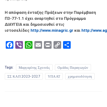
Η απόφαση ένταξης Πράξεων στην Παρέμβαση
Π3-77-1.1 έχει αναρτηθεί στο Πρόγραμμα
ΔΙΑΥΓΕΙΑ και δημοσιευθεί στις
ιστοσελίδες
http://www.minagric.gr
και
http://www.agr
Facebook
Viber
WhatsApp
Email
Print
Copy
Μοιραστε
Link
Tags:
Μαργαρίτης Σχοινάς
Ομάδες Παραγωγών
ΣΣ ΚΑΠ 2023-2027
ΥΠΑΑΤ
χρηματοδότηση