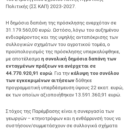
Πολιτικής (ΣΣ ΚΑΠ) 2023-2027.
Η δημόσια δαπάνη της πρόσκλησης ανερχόταν σε
31.179.560,00 ευρώ. Ωστόσο, λόγω του αυξημένου
ενδιαφέροντος και της υψηλής ανταπόκρισης των
συλλογικών σχημάτων του αγροτικού τομέα, ο
προϋπολογισμός της πρόσκλησης υπερκαλύφθηκε,
με αποτέλεσμα
η συνολική δημόσια δαπάνη των
ενταγμένων πράξεων να ανέρχεται σε
44.770.920,91 ευρώ
. Για την
κάλυψη του συνόλου
των εγκεκριμένων αιτήσεων
δόθηκε
προγραμματική υπερδέσμευση ύψους 22 εκατ. ευρώ,
εκ των οποίων αξιοποιήθηκαν 13.591.360,91 ευρώ.
Στόχος της Παρέμβασης είναι η συνεργασία των
γεωργών – κτηνοτρόφων και η ενθάρρυνσή τους να
συστήσουν/συμμετάσχουν σε συλλογικά σχήματα