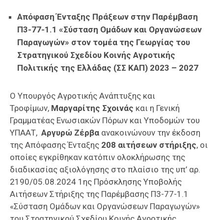
Επαγγελμάτων
Απόφαση Ένταξης Πράξεων στην Παρέμβαση
Έκθεση
Π3-77-1.1 «Σύσταση Ομάδων και Οργανώσεων
ΕΒΕΠ-
Παραγωγών» στον τομέα της Γεωργίας του
ΚΜ
Στρατηγικού Σχεδίου Κοινής Αγροτικής
Πολιτικής της Ελλάδας (ΣΣ ΚΑΠ) 2023 – 2027
Πιερία
Ο Υπουργός Αγροτικής Ανάπτυξης και
Τροφίμων,
Μαργαρίτης Σχοινάς
και η Γενική
Γραμματέας Ενωσιακών Πόρων και Υποδομών του
ΥΠΑΑΤ,
Αργυρώ Ζέρβα
ανακοινώνουν την έκδοση
της Απόφασης Ένταξης
208 αιτήσεων στήριξης
, οι
οποίες εγκρίθηκαν κατόπιν ολοκλήρωσης της
διαδικασίας αξιολόγησης στο πλαίσιο της υπ’ αρ.
2190/05.08.2024 1ης Πρόσκλησης Υποβολής
Αιτήσεων Στήριξης της Παρέμβασης Π3-77-1.1
«Σύσταση Ομάδων και Οργανώσεων Παραγωγών»
του Στρατηγικού Σχεδίου Κοινής Αγροτικής