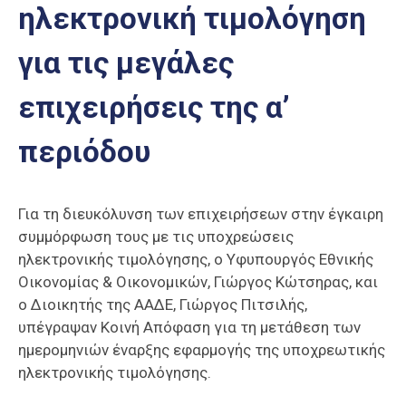
ηλεκτρονική τιμολόγηση
Επαγγελμάτων
Έκθεση
για τις μεγάλες
ΕΒΕΠ-
ΚΜ
επιχειρήσεις της α’
Πιερία
περιόδου
Για τη διευκόλυνση των επιχειρήσεων στην έγκαιρη
συμμόρφωση τους με τις υποχρεώσεις
ηλεκτρονικής τιμολόγησης, ο Υφυπουργός Εθνικής
Οικονομίας & Οικονομικών, Γιώργος Κώτσηρας, και
ο Διοικητής της ΑΑΔΕ, Γιώργος Πιτσιλής,
υπέγραψαν Κοινή Απόφαση για τη μετάθεση των
ημερομηνιών έναρξης εφαρμογής της υποχρεωτικής
ηλεκτρονικής τιμολόγησης.