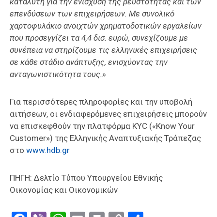
καταλύτη για την ενίσχυση της ρευστότητας και των
επενδύσεων των επιχειρήσεων. Με συνολικό
χαρτοφυλάκιο ανοιχτών χρηματοδοτικών εργαλείων
που προσεγγίζει τα 4,4 δισ. ευρώ, συνεχίζουμε με
συνέπεια να στηρίζουμε τις ελληνικές επιχειρήσεις
σε κάθε στάδιο ανάπτυξης, ενισχύοντας την
ανταγωνιστικότητα τους.»
Για περισσότερες πληροφορίες και την υποβολή
αιτήσεων, οι ενδιαφερόμενες επιχειρήσεις μπορούν
να επισκεφθούν την πλατφόρμα KYC («Know Your
Customer») της Ελληνικής Αναπτυξιακής Τράπεζας
στο
www.hdb.gr
ΠΗΓΗ: Δελτίο Τύπου Υπουργείου Εθνικής
Οικονομίας και Οικονομικών