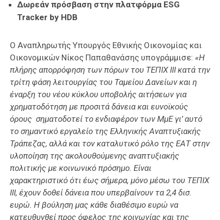
Δωρεάν πρόσβαση στην πλατφόρμα ESG
Tracker by HDB
Ο Αναπληρωτής Υπουργός Εθνικής Οικονομίας και
Οικονομικών Νίκος Παπαθανάσης υπογράμμισε:
«Η
πλήρης απορρόφηση των πόρων του ΤΕΠΙΧ ΙΙΙ κατά την
τρίτη φάση λειτουργίας του Ταμείου Δανείων και η
έναρξη του νέου κύκλου υποβολής αιτήσεων για
χρηματοδότηση με προσιτά δάνεια και ευνοϊκούς
όρους σηματοδοτεί το ενδιαφέρον των ΜμΕ γι’ αυτό
το σημαντικό εργαλείο της Ελληνικής Αναπτυξιακής
Τράπεζας, αλλά και τον καταλυτικό ρόλο της ΕΑΤ στην
υλοποίηση της ακολουθούμενης αναπτυξιακής
πολιτικής με κοινωνικό πρόσημο. Είναι
χαρακτηριστικό ότι έως σήμερα, μόνο μέσω του ΤΕΠΙΧ
ΙΙΙ, έχουν δοθεί δάνεια που υπερβαίνουν τα 2,4 δισ.
ευρώ. Η βούληση μας κάθε διαθέσιμο ευρώ να
κατευθυνθεί προς όφελος της κοινωνίας και της