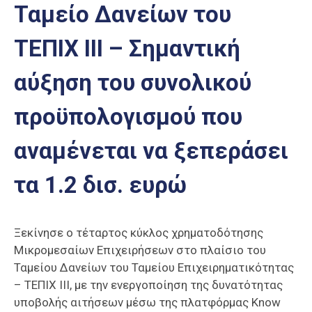
Ταμείο Δανείων του
Επαγγελμάτων
Έκθεση
ΤΕΠΙΧ ΙΙΙ – Σημαντική
ΕΒΕΠ-
ΚΜ
αύξηση του συνολικού
Πιερία
προϋπολογισμού που
αναμένεται να ξεπεράσει
τα 1.2 δισ. ευρώ
Ξεκίνησε ο τέταρτος κύκλος χρηματοδότησης
Μικρομεσαίων Επιχειρήσεων στο πλαίσιο του
Ταμείου Δανείων του Ταμείου Επιχειρηματικότητας
– ΤΕΠΙΧ ΙΙΙ, με την ενεργοποίηση της δυνατότητας
υποβολής αιτήσεων μέσω της πλατφόρμας Know