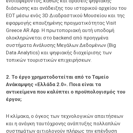
ενδιαφέροντος, καθώς και δράσεις ψηφιακής
διάσωσης και ανάδειξης του ιστορικού αρχείου του
ΕΟΤ μέσω ενός 3D Διαδραστικού Μουσείου και της
εφαρμογής επαυξημένης πραγματικότητας Visit
Greece AR App. Η πρωτοποριακή αυτή υποδομή
ολοκληρώνεται στο backend από προηγμένα
συστήματα Ανάλυσης Μεγάλων Δεδομένων (Big
Data Analytics) και ψηφιακής διαχείρισης των
τοπικών τουριστικών επιχειρήσεων.
2. Το έργο χρηματοδοτείται από το Ταμείο
Ανάκαμψης «Ελλάδα 2.0». Ποια είναι τα
αντικείμενα που καλύπτει ο προϋπολογισμός του
έργου;
Η κλίμακα, ο όγκος των τεχνολογικών απαιτήσεων
και η ανάγκη ταυτόχρονης ανάπτυξης πολλαπλών
συστημάτων αιτιολογούν πλήρως την επένδυση