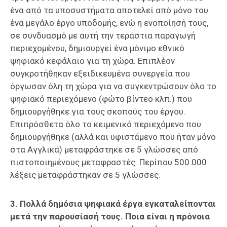
ένα από τα υποσυστήματα αποτελεί από μόνο του
ένα μεγάλο έργο υποδομής, ενώ η ενοποίησή τους,
σε συνδυασμό με αυτή την τεράστια παραγωγή
περιεχομένου, δημιουργεί ένα μόνιμο εθνικό
ψηφιακό κεφάλαιο για τη χώρα. Επιπλέον
συγκροτήθηκαν εξειδικευμένα συνεργεία που
όργωσαν όλη τη χώρα για να συγκεντρώσουν όλο το
ψηφιακό περιεχόμενο (φώτο βίντεο κλπ.) που
δημιουργήθηκε για τους σκοπούς του έργου.
Επιπρόσθετα όλο το κειμενικό περιεχόμενο που
δημιουργήθηκε (αλλά και υφιστάμενο που ήταν μόνο
στα Αγγλικά) μεταφράστηκε σε 5 γλώσσες από
πιστοποιημένους μεταφραστές. Περίπου 500.000
λέξεις μεταφράστηκαν σε 5 γλώσσες.
3. Πολλά δημόσια ψηφιακά έργα εγκαταλείπονται
μετά την παρουσίασή τους. Ποια είναι η πρόνοια