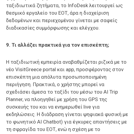
ταξιδιωτικά ζητήματα, το InfoDesk λειτουργεί ως
θεσμικό εργαλείο του ΕΟΤ, άρα η διαχείριση
δεδομένων και περιεχομένου γίνεται με σαφείς
διαδικασίες συμμόρφωσης και ελέγχου.
9. Τι αλλάζει πρακτικά για τον επισκέπτη;
Η ταξιδιωτική εμπειρία αναβαθμίζεται ριζικά με το
νέο VisitGreece portal και app, προσφέροντας στον
επισκέπτη μια απόλυτα προσωποποιημένη
περιήγηση. Πρακτικά, ο χρήστης μπορεί να
σχεδιάσει άμεσα το ταξίδι του μέσω του AI Trip
Planner, να πλοηγηθεί με χρήση του GPS της
συσκευής του και να ενημερωθεί live για
εκδηλώσεις. Η διάδραση γίνεται ψηφιακά φυσική με
το φωνητικό AI Chatbot) για έγκυρες απαντήσεις με
τη σφραγίδα του ΕΟΤ, ενώ η σχέση με το