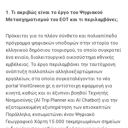
1. Τι ακριβώς είναι το έργο του Ψηφιακού
Μετασχηματισμού του ΕΟΤ και τι περιλαμβάνει;
Πρόκειται για το πλέον σύνθετο και πολυεπίπεδο
πρόγραμμα ψηφιακών υποδομών στην ιστορία του
ελληνικού δημόσιου τουρισμού, το οποίο συγκροτεί
ένα ενιαίο, διαλειτουργικό οικοσύστημα εθνικής
εμβέλειας. Το έργο περιλαμβάνει την ταυτόχρονη
ανάπτυξη πολλαπλών αλληλοεξαρτώμενων
εργαλείων, στα οποία συγκαταλέγονται το νέο
portal VisitGreece.gr, η αντίστοιχη εφαρμογή για
κινητά, καθώς και οι έξυπνοι βοηθοί Τεχνητής
Νοημοσύνης (AI Trip Planner και AI Chatbot) για την
εξατομικευμένη εξυπηρέτηση των επισκεπτών.
Παράλληλα, ενσωματώνει έναν Ψηφιακό
Γεωγραφικό Χάρτη 15.000 τεκμηριωμένων σημείων