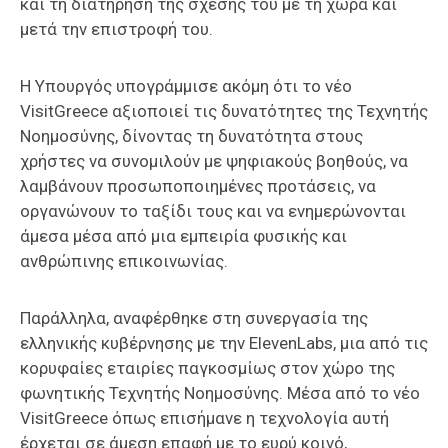
και τη διατήρηση της σχέσης του με τη χώρα και
μετά την επιστροφή του.
Η Υπουργός υπογράμμισε ακόμη ότι το νέο
VisitGreece αξιοποιεί τις δυνατότητες της Τεχνητής
Νοημοσύνης, δίνοντας τη δυνατότητα στους
χρήστες να συνομιλούν με ψηφιακούς βοηθούς, να
λαμβάνουν προσωποποιημένες προτάσεις, να
οργανώνουν το ταξίδι τους και να ενημερώνονται
άμεσα μέσα από μια εμπειρία φυσικής και
ανθρώπινης επικοινωνίας.
Παράλληλα, αναφέρθηκε στη συνεργασία της
ελληνικής κυβέρνησης με την ElevenLabs, μια από τις
κορυφαίες εταιρίες παγκοσμίως στον χώρο της
φωνητικής Τεχνητής Νοημοσύνης. Μέσα από το νέο
VisitGreece όπως επισήμανε η τεχνολογία αυτή
έρχεται σε άμεση επαφή με το ευρύ κοινό,