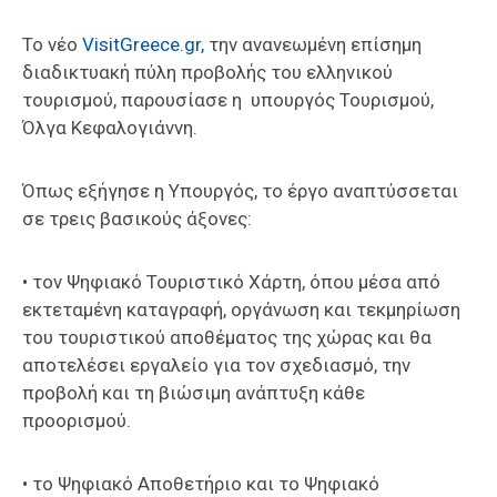
Επαγγελμάτων
Το νέο
VisitGreece.gr,
την ανανεωμένη επίσημη
Έκθεση
διαδικτυακή πύλη προβολής του ελληνικού
ΕΒΕΠ-
τουρισμού, παρουσίασε η υπουργός Τουρισμού,
ΚΜ
Όλγα Κεφαλογιάννη.
Πιερία
Όπως εξήγησε η Υπουργός, το έργο αναπτύσσεται
σε τρεις βασικούς άξονες:
• τον Ψηφιακό Τουριστικό Χάρτη, όπου μέσα από
εκτεταμένη καταγραφή, οργάνωση και τεκμηρίωση
του τουριστικού αποθέματος της χώρας και θα
αποτελέσει εργαλείο για τον σχεδιασμό, την
προβολή και τη βιώσιμη ανάπτυξη κάθε
προορισμού.
• το Ψηφιακό Αποθετήριο και το Ψηφιακό