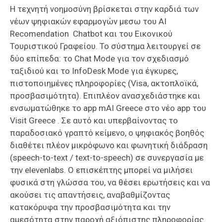
Η τεχνητή νοημοσύνη βρίσκεται στην καρδιά των
νέων ψηφιακών εφαρμογών μεσω του AI
Recomendation Chatbot και του Εικονικού
Τουριστικού Γραφείου. Το σύστημα λειτουργεί σε
δύο επίπεδα: το Chat Mode για τον σχεδιασμό
ταξιδιού και το InfoDesk Mode για έγκυρες,
πιστοποιημένες πληροφορίες (Visa, ακτοπλοϊκά,
προσβασιμότητα). Επιπλέον ανασχεδιάστηκε και
ενσωματώθηκε το app mAI Greece στο νέο app του
Visit Greece . Σε αυτό και υπερβαίνοντας το
παραδοσιακό γραπτό κείμενο, ο ψηφιακός βοηθός
διαθέτει πλέον μικρόφωνο και φωνητική διάδραση
(speech-to-text / text-to-speech) σε συνεργασία με
την elevenlabs. Ο επισκέπτης μπορεί να μιλήσει
φυσικά στη γλώσσα του, να θέσει ερωτήσεις και να
ακούσει τις απαντήσεις, αναβαθμίζοντας
κατακόρυφα την προσβασιμότητα και την
αμεσότητα στην παροχή αξιόπιστης πληροφορίας.