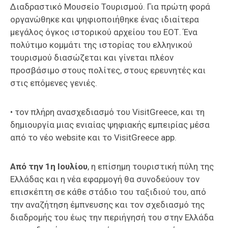
Διαδραστικό Μουσείο Τουρισμού. Για πρώτη φορά
οργανώθηκε και ψηφιοποιήθηκε ένας ιδιαίτερα
μεγάλος όγκος ιστορικού αρχείου του ΕΟΤ. Ένα
πολύτιμο κομμάτι της ιστορίας του ελληνικού
τουρισμού διασώζεται και γίνεται πλέον
προσβάσιμο στους πολίτες, στους ερευνητές και
στις επόμενες γενιές.
• τον πλήρη ανασχεδιασμό του VisitGreece, και τη
δημιουργία μιας ενιαίας ψηφιακής εμπειρίας μέσα
από το νέο website και το VisitGreece app.
Από την 1η Ιουλίου
, η επίσημη τουριστική πύλη της
Ελλάδας και η νέα εφαρμογή θα συνοδεύουν τον
επισκέπτη σε κάθε στάδιο του ταξιδιού του, από
την αναζήτηση έμπνευσης και τον σχεδιασμό της
διαδρομής του έως την περιήγησή του στην Ελλάδα