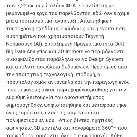
των 7,22 εκ. ευρώ πλέον ΦΠΑ. Σε αντίθεση με
μεμονωμένα έργα του παρελθόντος, εδώ δεν είχαμε
μια αποσπασματική ανάπτυξη. Απαιτήθηκε η
ταυτόχρονη σχεδίαση, ο κώδικας και η ενοποίηση
συστημάτων που χρησιμοποιούν Τεχνητή
Νοημοσύνη (AI), Επαυξημένη Πραγματικότητα (AR),
Big Data Analytics και 3D Immersive περιβάλλοντα,
διασφαλίζοντας παράλληλα κοινό Design System
και απόλυτη ασφάλεια δεδομένων. Πέρα όμως από
την απαιτητική τεχνολογική υποδομή, ο
προϋπολογισμός αντανακλά και την παραγωγή ενός
πρωτοφανούς όγκου περιεχομένου, καθώς για την
εύρυθμη λειτουργία του οικοσυστήματος
δημιουργήθηκε, ψηφιοποιήθηκε και μεταφράστηκε
ένας τεράστιος πλούτος κειμενικού και
πολυμεσικού υλικού –όπως βίντεο, ηχητικές
αφηγήσεις, 3D μοντέλα και πανοράματα 360°– που
τροφοδοτεί οριζόντια όλες τις εφαρμογές. Κάθε