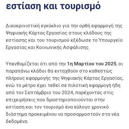
εστίαση και τουρισμό
Επαγγελμάτων
Έκθεση
ΕΒΕΠ-
Διευκρινιστική εγκύκλιο για την ορθή εφαρμογή της
ΚΜ
Ψηφιακής Κάρτας Εργασίας στους κλάδους της
εστίασης και του τουρισμού εξέδωσε το Υπουργείο
Πιερία
Εργασίας και Κοινωνικής Ασφάλισης.
Υπενθυμίζεται ότι από την
1η Μαρτίου του 2025
, οι
παραπάνω κλάδοι θα ενταχθούν στο καθεστώς
πλήρους εφαρμογής της Ψηφιακής Κάρτας Εργασίας,
ενώ το μέτρο έχει τεθεί σε πιλοτική εφαρμογή ήδη
από τον Σεπτέμβριο του 2024, παρέχοντας στις
επιχειρήσεις που δραστηριοποιούνται στην
εστίαση και τον τουρισμό ένα εύλογο χρονικό
διάστημα προκειμένου να προσαρμοστούν στα νέα
δεδομένα.