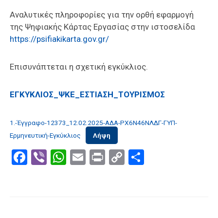
Αναλυτικές πληροφορίες για την ορθή εφαρμογή
της Ψηφιακής Κάρτας Εργασίας στην ιστοσελίδα
https://psifiakikarta.gov.gr/
Επισυνάπτεται η σχετική εγκύκλιος.
ΕΓΚΥΚΛΙΟΣ_ΨΚΕ_ΕΣΤΙΑΣΗ_ΤΟΥΡΙΣΜΟΣ
1.-Έγγραφο-12373_12.02.2025-ΑΔΑ-ΡΧ6Ν46ΝΛΔΓ-ΓΥΠ-
Ερμηνευτική-Εγκύκλιος
Λήψη
Facebook
Viber
WhatsApp
Email
Print
Copy
Μοιραστε
Link