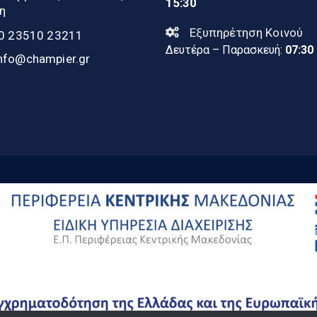
15:30
η
Εξυπηρέτηση Κοινού
0 23510 23211
Δευτέρα – Παρασκευή:
07:30
nfo@champier.gr