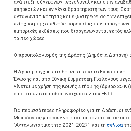
ανάπτυξη σύγχρονων τεχνολογιών και στην αναβά
υπηρεσιών και εν γένει δραστηριοτήτων τους. Σκο
ανταγωνιστικότητας και εξωστρέφειας των επιχειρ
ενίσχυση της διεθνούς παρουσίας των παραγόμενω
εμπορικές εκθέσεις που διοργανώνονται εκτός ελ
τρίτες χώρες.
Ο προϋπολογισμός της Δράσης (Δημόσια Δαπάνη) α
Η Δράση συγχρηματοδοτείται από το Ευρωπαϊκό Τα
Ένωσης και από Εθνική Συμμετοχή. Για λόγους με
γίνεται με χρήση της Κοινής Στήριξης (άρθρο 25 
εμπίπτουν στο πεδίο ενισχύσεων του ΕΚΤ+
Για περισσότερες πληροφορίες για τη Δράση, οι εν
Μακεδονίας μπορούν να επισκέπτονται εκτός από
“Ανταγωνιστικότητα 2021-2027” και τη
σελίδα
της