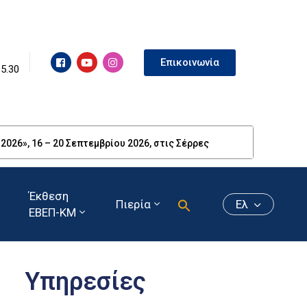
Επικοινωνία
15.30
26», 16 – 20 Σεπτεμβρίου 2026, στις Σέρρες
Έκθεση
Πιερία
Ελ
ΕΒΕΠ-ΚΜ
Υπηρεσίες