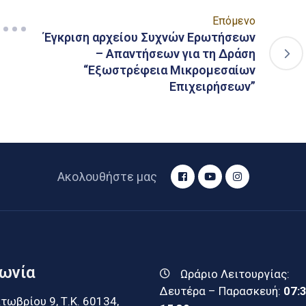
Επόμενο
Έγκριση αρχείου Συχνών Ερωτήσεων
– Απαντήσεων για τη Δράση
“Εξωστρέφεια Μικρομεσαίων
Επιχειρήσεων”
Ακολουθήστε μας
νωνία
Ωράριο Λειτουργίας:
Δευτέρα – Παρασκευή:
07:
τωβρίου 9, Τ.Κ. 60134,