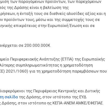
θμιση των παραγόμενων προϊόντων, των παρεχόμενων
πός της Δράσης είναι η βελτίωση της
ήσεων, η ένταξή τους σε διεθνείς αλυσίδες αξίας και η
ν προϊόντων τους, μέσω και της συμμετοχής τους σε
ληνικής επικράτειας στην Ευρωπαϊκή Ένωση και σε
νέρχεται σε 200.000.000€.
μείο Περιφερειακής Ανάπτυξης (ΕΤΠΑ) της Ευρωπαϊκής
γαλύτερης συμπληρωματικότητας η χρηματοδότηση
Κ (ΕΕ) 2021/1060) για τη χρηματοδότηση παρεμβάσεων που
διαφερόμενοι της Περιφέρειας Κεντρικής και Δυτικής
τη σελίδα
της Δράσης, στον ιστότοπο της ΕΥΔ
 Δράσης, στον ιστότοπο ης ΚΕΠΑ-ΑΝΕΜ ΑΜΚΕ/ΕΦΕΠΑΕ.