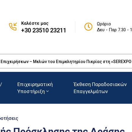
Καλέστε μας
Ωράριο
+30 23510 23211
Δευ - Παρ 7.30 - 
πιχειρήσεων – Μελών του Επιμελητηρίου Πιερίας στη «SEREXPO 20
/
Επιχειρηματική
Έκθεση Παραδοσιακών
Υποστήριξη
Επαγγελμάτων
δοτήσεις
κής Πρόσκλησης της Δράσης