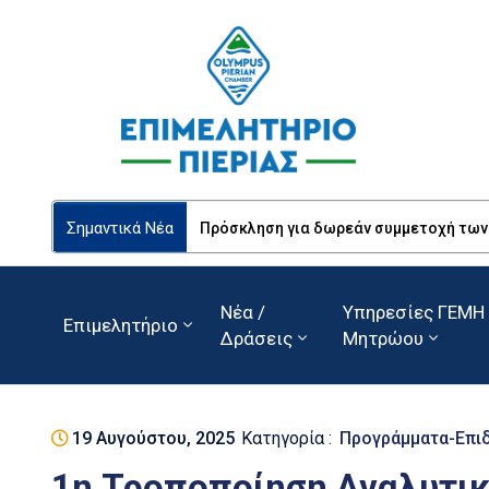
Σημαντικά Νέα
Πρόσκληση για δωρεάν συμμετοχή των Ε
Νέα /
Υπηρεσίες ΓΕΜΗ 
Επιμελητήριο
Δράσεις
Μητρώου
19 Αυγούστου, 2025
Κατηγορία :
Προγράμματα-Επι
1η Τροποποίηση Αναλυτι