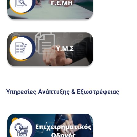
Υπηρεσίες Ανάπτυξης & Εξωστρέφειας