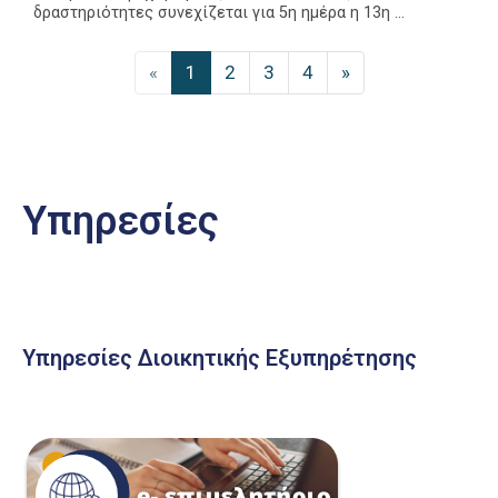
δραστηριότητες συνεχίζεται για 5η ημέρα η 13η ...
Previous Page
«
1
2
3
4
»
Υπηρεσίες
Υπηρεσίες Διοικητικής Εξυπηρέτησης