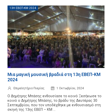
13Η ΕΒΕΠ-ΚΜ 2024
Μια μαγική μουσική βραδιά στη 13η ΕΒΕΠ-ΚΜ
2024
Επιμελητήριο Πιερίας
1 Οκτωβρίου, 2024
Ο Δημήτρης Μπάσης ενθουσίασε το κοινό Ξεσήκωσε το
κοινό ο Δημήτρης Μπάσης, το βράδυ της Δευτέρας 30
Σεπτεμβρίου, που τον υποδέχθηκε με ενθουσιασμό στη
σκηνή της 13ης ΕΒΕΠ – ΚΜ ...