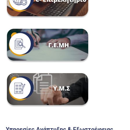
Υπηρεσίες Ανάπτυξης & Εξωστρέφειας