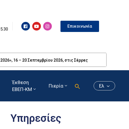
Επικοινωνία
15.30
26», 16 – 20 Σεπτεμβρίου 2026, στις Σέρρες
Έκθεση
Πιερία
Ελ
ΕΒΕΠ-ΚΜ
Υπηρεσίες