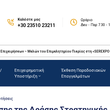
Καλέστε μας
Ωράριο
+30 23510 23211
Δευ - Παρ 7.30 - 
πιχειρήσεων – Μελών του Επιμελητηρίου Πιερίας στη «SEREXPO 20
/
Επιχειρηματική
Έκθεση Παραδοσιακών
Υποστήριξη
Επαγγελμάτων
οτήσεις
σης της Δράσης Στρατηγικής