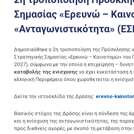
Σημασίας «Ερευνώ – Και
«Ανταγωνιστικότητα» (ΕΣ
Δημοσιεύθηκε η 2η τροποποίηση της Πρόσκλησης 
Στρατηγικής Σημασίας «Ερευνώ – Καινοτομώ» του
2027), σύμφωνα με την οποία η επιχείρηση – δυνητ
καταβολής της ενίσχυσης
να έχει εγκατάσταση ή 
ελληνική Περιφέρεια όπου χωροθετείται η ενίσχυ
Δείτε την ιστοσελίδα της Δράσης:
erevno-kainoto
Βασικός στόχος της Δράσης είναι η σύνδεση της έρ
και η ενίσχυση της ανταγωνιστικότητας, της παρ
προς διεθνείς αγορές, με σκοπό τη μετάβαση στην 