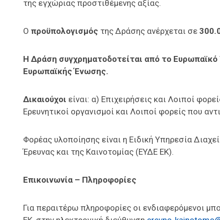
της εγχώριας προστιθέμενης αξίας.
Ο
προϋπολογισμός
της Δράσης ανέρχεται σε
300.
Η Δράση συγχρηματοδοτείται από το Ευρωπαϊκό 
Ευρωπαϊκής Ένωσης.
Δικαιούχοι
είναι: α) Επιχειρήσεις και Λοιποί φορε
Ερευνητικοί οργανισμοί και Λοιποί φορείς που αντ
Φορέας υλοποίησης είναι η Ειδική Υπηρεσία Διαχε
Έρευνας και της Καινοτομίας (ΕΥΔΕ ΕΚ).
Επικοινωνία – Πληροφορίες
Για περαιτέρω πληροφορίες οι ενδιαφερόμενοι μπ