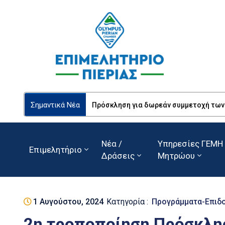
Σημαντικά Νέα
Πρόσκληση για δωρεάν συμμετοχή των Ε
Νέα /
Υπηρεσίες ΓΕΜΗ 
Επιμελητήριο
Δράσεις
Μητρώου
1 Αυγούστου, 2024
Κατηγορία :
Προγράμματα-Επιδ
2η τροποποίηση Πρόσκλη