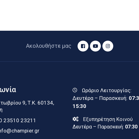
Ακολουθήστε μας
νωνία
Ωράριο Λειτουργίας:
Δευτέρα – Παρασκευή:
07:
τωβρίου 9, Τ.Κ. 60134,
15:30
η
Εξυπηρέτηση Κοινού
0 23510 23211
Δευτέρα – Παρασκευή:
07:30
nfo@champier.gr