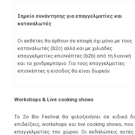
Σημείο συνάντησης για επαγγελματίες και
καταναλωτές
Οι εκθέτες θα έρθουν σε επαφή όχι μόνο με τους
καταναλωτές (b2c) αλλά και με χιλιάδες
επαγγελματίες επισκέπτες (b2b) από τη λιανική
και το χονδρεμπόριο. Για τους επαγγελματίες
επισκέπτες η είσοδος θα είναι δωρεάν.
Workshops & Live cooking shows
Το 2ο Bio Festival θα φιλοξενήσει σε ειδικά 
επιδείξεις, workshops και live cooking shows, π
επαγγελματίες του χώρου. Οι εκδηλώσεις αυτές