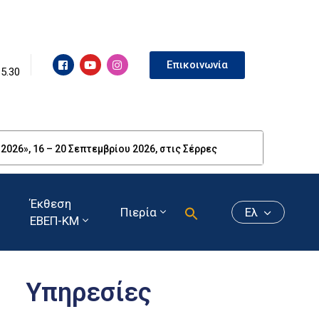
Επικοινωνία
15.30
26», 16 – 20 Σεπτεμβρίου 2026, στις Σέρρες
Έκθεση
Πιερία
Ελ
ΕΒΕΠ-ΚΜ
Υπηρεσίες