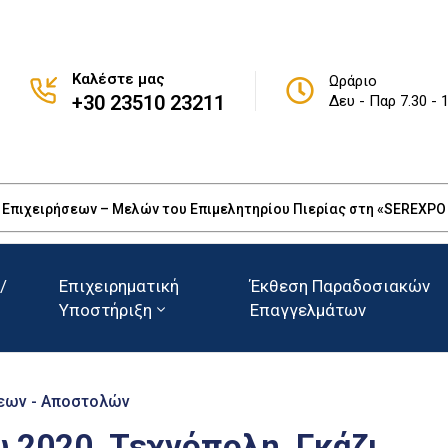
Καλέστε μας
Ωράριο
+30 23510 23211
Δευ - Παρ 7.30 - 
πιχειρήσεων – Μελών του Επιμελητηρίου Πιερίας στη «SEREXPO 20
/
Επιχειρηματική
Έκθεση Παραδοσιακών
Υποστήριξη
Επαγγελμάτων
εων - Αποστολών
ου 2020, Τεχνόπολη, Γκάζι