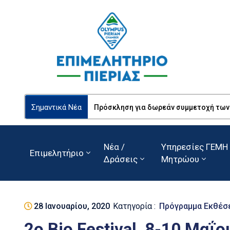
Σημαντικά Νέα
Πρόσκληση για δωρεάν συμμετοχή των Ε
Νέα /
Υπηρεσίες ΓΕΜΗ 
Επιμελητήριο
Δράσεις
Μητρώου
28 Ιανουαρίου, 2020
Κατηγορία :
Πρόγραμμα Εκθέσ
2ο Bio Festival, 8-10 Μαΐ