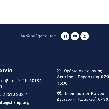
Ακολουθήστε μας
νωνία
Ωράριο Λειτουργίας:
Δευτέρα – Παρασκευή:
07:
τωβρίου 9, Τ.Κ. 60134,
15:30
η
Εξυπηρέτηση Κοινού
0 23510 23211
Δευτέρα – Παρασκευή:
07:30
nfo@champier.gr