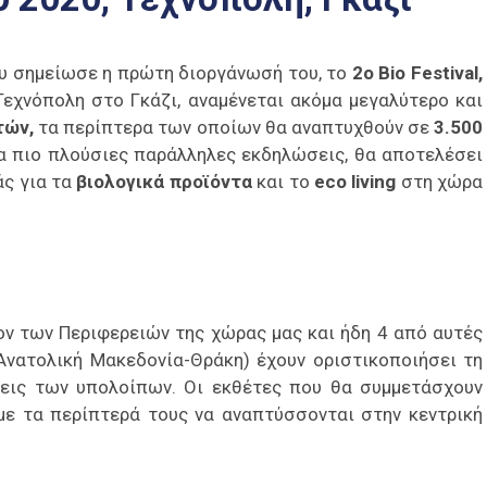
ου σημείωσε η πρώτη διοργάνωσή του, το
2ο Bio Festival,
Τεχνόπολη στο Γκάζι, αναμένεται ακόμα μεγαλύτερο και
τών,
τα περίπτερα των οποίων θα αναπτυχθούν σε
3.500
μα πιο πλούσιες παράλληλες εκδηλώσεις, θα αποτελέσει
άς για τα
βιολογικά προϊόντα
και το
eco living
στη χώρα
έρον των Περιφερειών της χώρας μας και ήδη 4 από αυτές
 Ανατολική Μακεδονία-Θράκη) έχουν οριστικοποιήσει τη
σεις των υπολοίπων. Οι εκθέτες που θα συμμετάσχουν
ε τα περίπτερά τους να αναπτύσσονται στην κεντρική