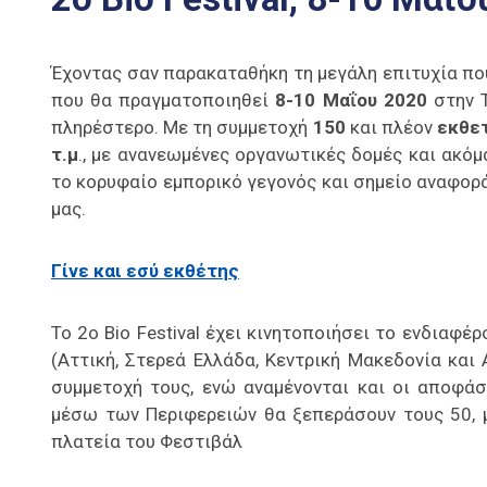
Έχοντας σαν παρακαταθήκη τη μεγάλη επιτυχία π
που θα πραγματοποιηθεί
8-10 Μαΐου 2020
στην 
πληρέστερο. Με τη συμμετοχή
150
και πλέον
εκθε
τ.μ
., με ανανεωμένες οργανωτικές δομές και ακό
το κορυφαίο εμπορικό γεγονός και σημείο αναφορ
μας.
Γίνε και εσύ εκθέτης
Το 2ο Bio Festival έχει κινητοποιήσει το ενδιαφ
(Αττική, Στερεά Ελλάδα, Κεντρική Μακεδονία και
συμμετοχή τους, ενώ αναμένονται και οι αποφά
μέσω των Περιφερειών θα ξεπεράσουν τους 50, μ
πλατεία του Φεστιβάλ