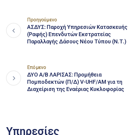
Προηγούμενο
ΑΣΔΥΣ: Παροχή Υπηρεσιών Κατασκευής
(Ραφής) Επενδυτών Εκστρατείας
Παραλλαγής Δάσους Νέου Τύπου (Ν.Τ.)
Επόμενο
ΔΥΟ Α/Β ΛΑΡΙΣΑΣ: Προμήθεια
Πομποδεκτών (Π/Δ) V-UHF/AM για τη
Διαχείριση της Εναέριας Κυκλοφορίας
Υπηρεσίες