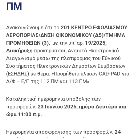
ΠΜ
Επαγγελμάτων
Έκθεση
ΕΒΕΠ-
Ανακοινώνουμε ότι το
201 ΚΕΝΤΡΟ ΕΦΟΔΙΑΣΜΟΥ
ΚΜ
ΑΕΡΟΠΟΡΙΑΣ/ΔΝΣΗ ΟΙΚΟΝΟΜΙΚΟΥ (Δ5)/
ΤΜΗΜΑ
ΠΡΟΜΗΘΕΙΩΝ (3),
με την υπ’ αρ.
19/2025,
Πιερία
Διακήρυξη
προκηρύσσει, Ανοικτό Ηλεκτρονικό
Διαγωνισμό μέσω της πλατφόρμας του Εθνικού
Συστήματος Ηλεκτρονικών Δημοσίων Συμβάσεων
(ΕΣΗΔΗΣ) με θέμα: «Προμήθεια υλικών CAD-PAD για
Α/Φ – Ε/Π της 112 ΠΜ και 113 ΠΜ».
Καταληκτική ημερομηνία υποβολής των
προσφορών:
23 Ιουνίου 2025, ημέρα Δευτέρα και
ώρα 11:00 π.μ.
Ημερομηνία αποσφράγισης των προσφορών:
24