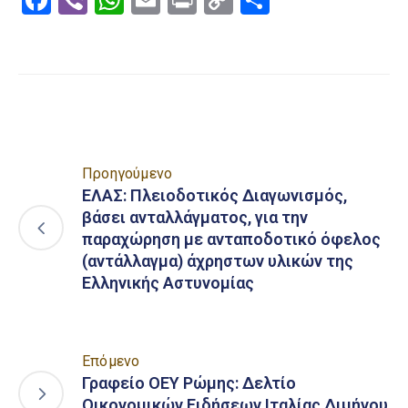
Link
Προηγούμενο
ΕΛΑΣ: Πλειοδοτικός Διαγωνισμός,
βάσει ανταλλάγματος, για την
παραχώρηση με ανταποδοτικό όφελος
(αντάλλαγμα) άχρηστων υλικών της
Ελληνικής Αστυνομίας
Επόμενο
Γραφείο ΟΕΥ Ρώμης: Δελτίο
Οικονομικών Ειδήσεων Ιταλίας Διμήνου