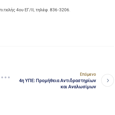
ιτελής 4ου ΕΓ/ΙΙ, τηλέφ. 836-3206.
είτε
Επόμενο
4η ΥΠΕ: Προμήθεια Αντιδραστηρίων
και Αναλωσίμων