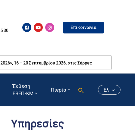
Επικοινωνία
15.30
26», 16 – 20 Σεπτεμβρίου 2026, στις Σέρρες
Έκθεση
Πιερία
Ελ
ΕΒΕΠ-ΚΜ
Υπηρεσίες