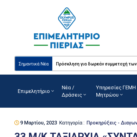
Σημαντικά Νέα
Πρόσκληση για δωρεάν συμμετοχή των Ε
Νέα /
Υπηρεσίες ΓΕΜΗ 
Επιμελητήριο
Δράσεις
Μητρώου
9 Μαρτίου, 2023
Κατηγορία :
Προκηρύξεις - Διαγω
33 Μ/Κ ΤΑΞΙΑΡΧΙΑ «ΣΥΝΤ