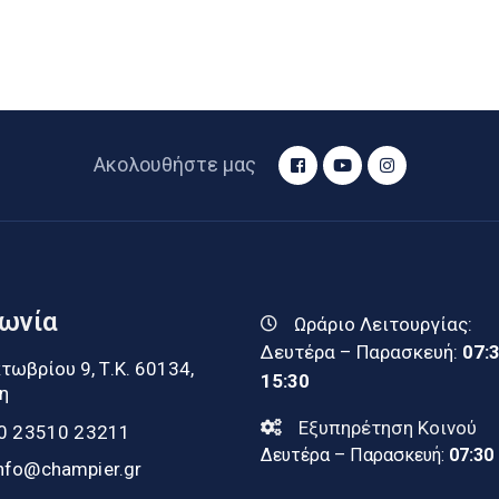
Ακολουθήστε μας
νωνία
Ωράριο Λειτουργίας:
Δευτέρα – Παρασκευή:
07:
τωβρίου 9, Τ.Κ. 60134,
15:30
η
Εξυπηρέτηση Κοινού
0 23510 23211
Δευτέρα – Παρασκευή:
07:30
nfo@champier.gr