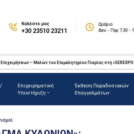
Καλέστε μας
Ωράριο
+30 23510 23211
Δευ - Παρ 7.30 - 
πιχειρήσεων – Μελών του Επιμελητηρίου Πιερίας στη «SEREXPO 20
/
Επιχειρηματική
Έκθεση Παραδοσιακών
Υποστήριξη
Επαγγελμάτων
νισμοί
ΑΓΜΑ ΚΥΔΩΝΙΩΝ»: