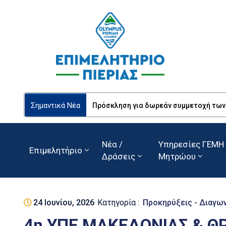
Σημαντικά Νέα
Πρόσκληση για δωρεάν συμμετοχή των Ε
Νέα /
Υπηρεσίες ΓΕΜΗ 
Επιμελητήριο
Δράσεις
Μητρώου
24 Ιουνίου, 2026
Κατηγορία :
Προκηρύξεις - Διαγω
4η ΥΠΕ ΜΑΚΕΔΟΝΙΑΣ & Θ