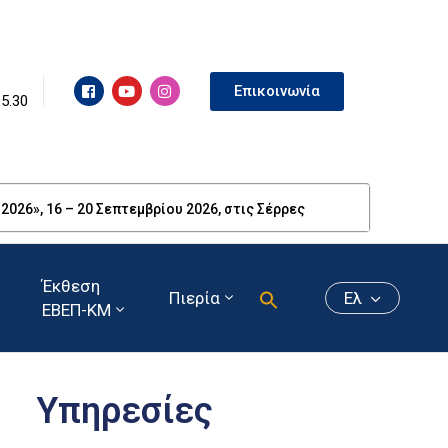
Επικοινωνία
15.30
26», 16 – 20 Σεπτεμβρίου 2026, στις Σέρρες
Έκθεση
Πιερία
Ελ
ΕΒΕΠ-ΚΜ
Υπηρεσίες