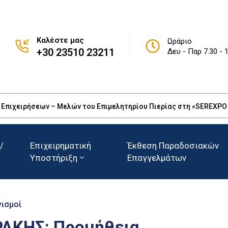
Καλέστε μας
Ωράριο
+30 23510 23211
Δευ - Παρ 7.30 - 
πιχειρήσεων – Μελών του Επιμελητηρίου Πιερίας στη «SEREXPO 20
/
Επιχειρηματική
Έκθεση Παραδοσιακών
Υποστήριξη
Επαγγελμάτων
νισμοί
ΡΑΚΗΣ: Προμήθεια