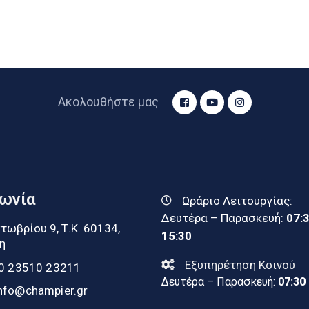
Ακολουθήστε μας
νωνία
Ωράριο Λειτουργίας:
Δευτέρα – Παρασκευή:
07:
τωβρίου 9, Τ.Κ. 60134,
15:30
η
Εξυπηρέτηση Κοινού
0 23510 23211
Δευτέρα – Παρασκευή:
07:30
nfo@champier.gr