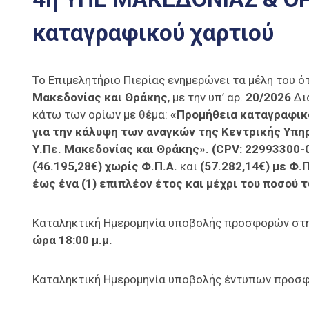
καταγραφικού χαρτιού
Το Επιμελητήριο Πιερίας ενημερώνει τα μέλη του ό
Μακεδονίας και Θράκης
, με την υπ’ αρ.
20/2026
Δι
κάτω των ορίων με θέμα:
«Προμήθεια καταγραφικ
για την κάλυψη των αναγκών της Κεντρικής Υπη
Υ.Πε. Μακεδονίας και Θράκης».
(CPV: 22993300-
(46.195,28€) χωρίς Φ.Π.Α.
και
(57.282,14€) με Φ.
έως ένα (1) επιπλέον έτος και μέχρι του ποσού τ
Καταληκτική Ημερομηνία υποβολής προσφορών στη
ώρα 18:00 μ.μ.
Καταληκτική Ημερομηνία υποβολής έντυπων προσ