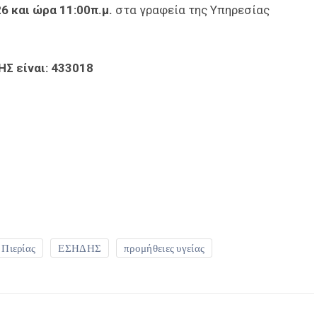
6 και ώρα 11:00π.μ.
στα γραφεία της Υπηρεσίας
Σ είναι: 433018
είτε
 Πιερίας
ΕΣΗΔΗΣ
προμήθειες υγείας