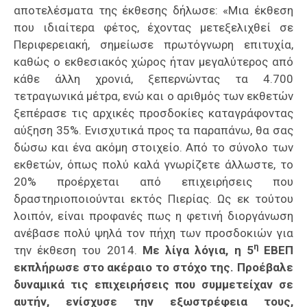
αποτελέσματα της έκθεσης δήλωσε: «Μια έκθεση
που ιδιαίτερα φέτος, έχοντας μετεξελιχθεί σε
Περιφερειακή, σημείωσε πρωτόγνωρη επιτυχία,
καθώς ο εκθεσιακός χώρος ήταν μεγαλύτερος από
κάθε άλλη χρονιά, ξεπερνώντας τα 4.700
τετραγωνικά μέτρα, ενώ και ο αριθμός των εκθετών
ξεπέρασε τις αρχικές προσδοκίες καταγράφοντας
αύξηση 35%. Ενισχυτικά προς τα παραπάνω, θα σας
δώσω και ένα ακόμη στοιχείο. Από το σύνολο των
εκθετών, όπως πολύ καλά γνωρίζετε άλλωστε, το
20% προέρχεται από επιχειρήσεις που
δραστηριοποιούνται εκτός Πιερίας. Ως εκ τούτου
λοιπόν, είναι προφανές πως η φετινή διοργάνωση
ανέβασε πολύ ψηλά τον πήχη των προσδοκιών για
η
την έκθεση του 2014.
Με λίγα λόγια, η 5
ΕΒΕΠ
εκπλήρωσε στο ακέραιο το στόχο της. Προέβαλε
δυναμικά τις επιχειρήσεις που συμμετείχαν σε
αυτήν, ενίσχυσε την εξωστρέφεια τους,