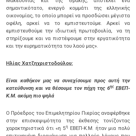
Μακεδονίας και της Θράκης, αποτελεί ένα
σημαντικότατο, ενεργό κομμάτι της ελληνικής
οικονομίας, το οποίο μπορεί να προσδώσει μέγιστα
οφέλη, αρκεί να το εμπιστευτούμε. Αρκεί να
εμπιστευθούμε την ιδιωτική πρωτοβουλία, να τη
στηρίξουμε και να πιστέψουμε στην εργατικότητα
και την ευρηματικότητα του λαού μας».
Ηλίας Χατζηχριστοδούλου:
Είναι καθήκον μας να συνεχίσουμε προς αυτή την
ης
κατεύθυνση και να θέσουμε τον πήχη της 6
ΕΒΕΠ-
Κ.Μ. ακόμη πιο ψηλά
Ο Πρόεδρος του Επιμελητηρίου Πιερίας αναφέρθηκε
στην επισκεψιμότητα της έκθεσης τονίζοντας
η
χαρακτηριστικά ότι «η 5
ΕΒΕΠ-Κ.Μ. ήταν μια πολύ
επιτυχημένη διοργάνωση για πολλούς λόγους που