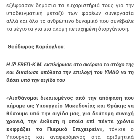
εξέφρασαν δημόσια τα ευχαριστήριά τους για την
υποδειγματική μεταξύ των φορέων συνεργασία
αλλά και όλο το ανθρώπινο δυναμικό που συνέβαλε
τα μέγιστα για μια ακόμη πετυχημένη διοργάνωση.
Θεόδωρος Καράογλου:
η
Η 5
ΕΒΕΠ-Κ.Μ. εκπλήρωσε στο ακέραιο το στόχο της
και δικαίωσε απόλυτα την επιλογή του ΥΜΑΘ να τη
θέσει υπό την αιγίδα του
«Αισθάνομαι δικαιωμένος από την απόφαση που
πήραμε ως Υπουργείο Μακεδονίας και Θράκης να
θέσουμε υπό την αιγίδα μας, για δεύτερη συνεχή
χρονιά, την έκθεση η οποία επί πέντε χρόνια
εκφράζει το Πιερικό Επιχειρείν»,
τόνισε ο
Υπουργός και αναφερόμενος στα αριθμητικά