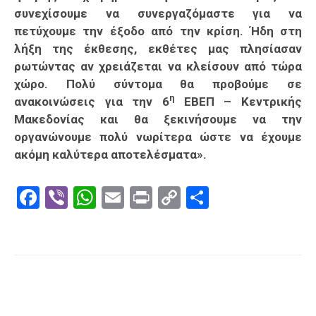
συνεχίσουμε να συνεργαζόμαστε για να
πετύχουμε την έξοδο από την κρίση. Ήδη στη
λήξη της έκθεσης, εκθέτες μας πλησίασαν
ρωτώντας αν χρειάζεται να κλείσουν από τώρα
χώρο. Πολύ σύντομα θα προβούμε σε
η
ανακοινώσεις για την 6
ΕΒΕΠ – Κεντρικής
Μακεδονίας και θα ξεκινήσουμε να την
οργανώνουμε πολύ νωρίτερα ώστε να έχουμε
ακόμη καλύτερα αποτελέσματα».
Facebook
Viber
WhatsApp
Email
Print
Copy
Μοιραστε
Link