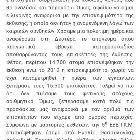
θα αναλύσω και παρακάτω. Όμως, οφείλω να είμαι
ειλικρινής αναφορικά με την επισκεψιμότητα της
έκθεσης, η οποία δεν ήταν η αναμενόμενη λόγω των
καιρικών συνθηκών. Χάσαμε μια πολύτιμη ημέρα και
αναφέρομαι στη Δευτέρα το απόγευμα όπου
πραγματικά έβρεχε καταρρακτωδώς
αποθαρρύνοντας τους επισκέπτες της έκθεσης.
Φέτος, περίπου 14.700 άτομα επισκέφθηκαν την
έκθεση ενώ το 2012 η επισκεψιμότητα, χωρίς να
έχει καταμετρηθεί η ημέρα των εγκαινίων,
ξεπέρασε τους 15.500 επισκέπτες. Τολμώ να πω
ότι δεν πιάσαμε τους φετινούς στόχους,
αριθμητικά. Όμως, ξεπεράσαμε κατά πολύ τις
προσδοκίες μας αναφορικά με τον αριθμό των
επισκεπτών που είχαμε από όμορες περιοχές.
η
Σύμφωνα με μαρτυρίες εκθετών, την 5
ΕΒΕΠ-Κ.Μ.
επισκέφθηκαν άτομα από Ημαθία, Θεσσαλονίκη,