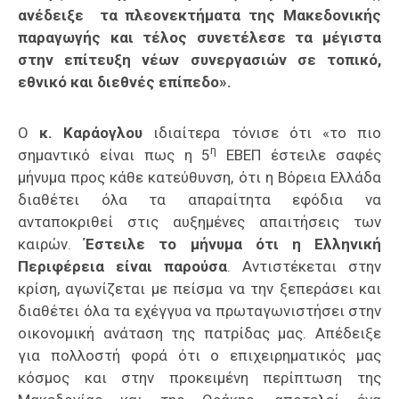
ανέδειξε τα πλεονεκτήματα της Μακεδονικής
παραγωγής και τέλος συνετέλεσε τα μέγιστα
στην επίτευξη νέων συνεργασιών σε τοπικό,
εθνικό και διεθνές επίπεδο».
Ο
κ. Καράογλου
ιδιαίτερα τόνισε ότι «το πιο
η
σημαντικό είναι πως η 5
ΕΒΕΠ έστειλε σαφές
μήνυμα προς κάθε κατεύθυνση, ότι η Βόρεια Ελλάδα
διαθέτει όλα τα απαραίτητα εφόδια να
ανταποκριθεί στις αυξημένες απαιτήσεις των
καιρών.
Έστειλε το μήνυμα ότι η Ελληνική
Περιφέρεια είναι παρούσα
. Αντιστέκεται στην
κρίση, αγωνίζεται με πείσμα να την ξεπεράσει και
διαθέτει όλα τα εχέγγυα να πρωταγωνιστήσει στην
οικονομική ανάταση της πατρίδας μας. Απέδειξε
για πολλοστή φορά ότι ο επιχειρηματικός μας
κόσμος και στην προκειμένη περίπτωση της