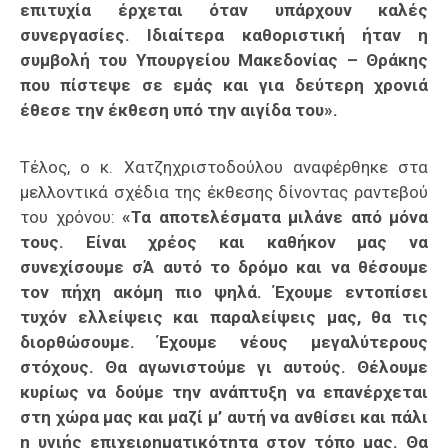
επιτυχία έρχεται όταν υπάρχουν καλές
συνεργασίες. Ιδιαίτερα καθοριστική ήταν η
συμβολή του Υπουργείου Μακεδονίας – Θράκης
που πίστεψε σε εμάς και για δεύτερη χρονιά
έθεσε την έκθεση υπό την αιγίδα του».
Τέλος, ο κ. Χατζηχριστοδούλου αναφέρθηκε στα
μελλοντικά σχέδια της έκθεσης δίνοντας ραντεβού
του χρόνου:
«Τα αποτελέσματα μιλάνε από μόνα
τους. Είναι χρέος και καθήκον μας να
συνεχίσουμε σΆ αυτό το δρόμο και να θέσουμε
τον πήχη ακόμη πιο ψηλά. Έχουμε εντοπίσει
τυχόν ελλείψεις και παραλείψεις μας, θα τις
διορθώσουμε. Έχουμε νέους μεγαλύτερους
στόχους. Θα αγωνιστούμε γι αυτούς. Θέλουμε
κυρίως να δούμε την ανάπτυξη να επανέρχεται
στη χώρα μας και μαζί μ’ αυτή να ανθίσει και πάλι
η υγιής επιχειρηματικότητα στον τόπο μας. Θ
α