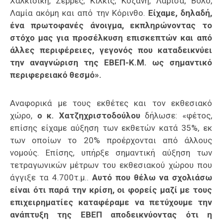
Χαλκιδική, Σέρρες, Κιλκίς, Κοζάνη, Λάρισα, Βόλο,
Λαμία ακόμη και από την Κόρινθο.
Είχαμε, δηλαδή,
ένα πρωτοφανές άνοιγμα, εκπληρώνοντας το
στόχο μας για προσέλκυση επισκεπτών και από
άλλες περιφέρειες, γεγονός που καταδεικνύει
την αναγνώριση της ΕΒΕΠ-Κ.Μ. ως σημαντικό
περιφερειακό θεσμό».
Αναφορικά με τους εκθέτες και τον εκθεσιακό
χώρο,
ο κ. Χατζηχριστοδούλου
δήλωσε: «φέτος,
επίσης είχαμε αύξηση των εκθετών κατά 35%, εκ
των οποίων το 20% προέρχονται από άλλους
νομούς. Επίσης, υπήρξε σημαντική αύξηση των
τετραγωνικών μέτρων του εκθεσιακού χώρου που
άγγιξε τα 4.700τ.μ..
Αυτό που θέλω να σχολιάσω
είναι ότι παρά την κρίση, οι φορείς μαζί με τους
επιχειρηματίες καταφέραμε να πετύχουμε την
ανάπτυξη της ΕΒΕΠ αποδεικνύοντας ότι η