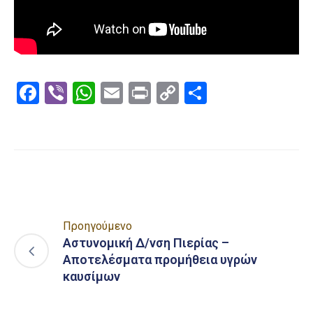
Facebook
Viber
WhatsApp
Email
Print
Copy
Μοιραστε
Link
Προηγούμενο
Αστυνομική Δ/νση Πιερίας –
Αποτελέσματα προμήθεια υγρών
καυσίμων