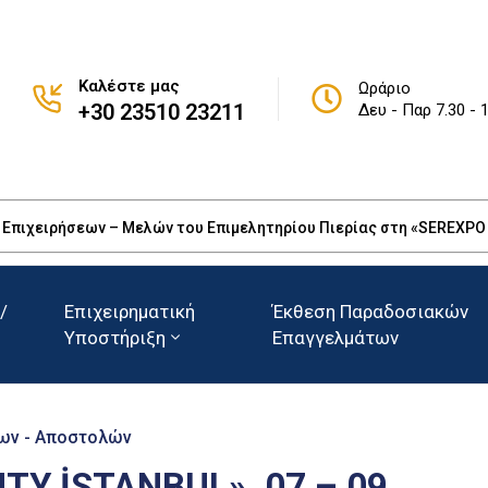
Καλέστε μας
Ωράριο
+30 23510 23211
Δευ - Παρ 7.30 - 
πιχειρήσεων – Μελών του Επιμελητηρίου Πιερίας στη «SEREXPO 20
/
Επιχειρηματική
Έκθεση Παραδοσιακών
Υποστήριξη
Επαγγελμάτων
ων - Αποστολών
TY İSTANBUL», 07 – 09