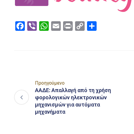
Facebook
Viber
WhatsApp
Email
Print
Copy
Μοιραστ
Link
Προηγούμενο
ΑΑΔΕ: Απαλλαγή από τη χρήση
φορολογικών ηλεκτρονικών
μηχανισμών για αυτόματα
μηχανήματα