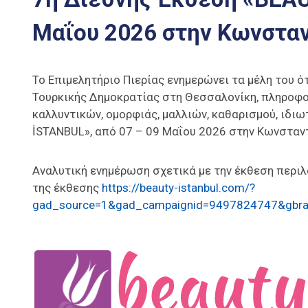
Μαΐου 2026 στην Κωνστα
Το Επιμελητήριο Πιερίας ενημερώνει τα μέλη του ό
Τουρκικής Δημοκρατίας στη Θεσσαλονίκη, πληροφο
καλλυντικών, ομορφιάς, μαλλιών, καθαρισμού, ιδι
İSTANBUL», από 07 – 09 Μαΐου 2026 στην Κωνσταν
Αναλυτική ενημέρωση σχετικά με την έκθεση περιλ
της έκθεσης
https://beauty-istanbul.com/?
gad_source=1&gad_campaignid=9497824747&gb