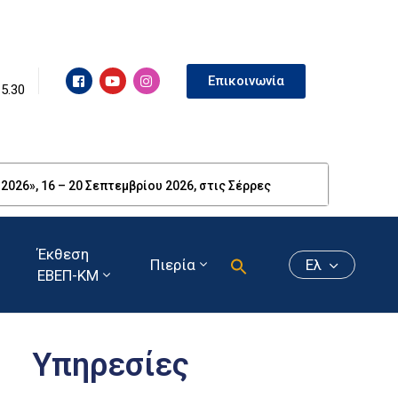
Επικοινωνία
15.30
26», 16 – 20 Σεπτεμβρίου 2026, στις Σέρρες
Έκθεση
Πιερία
Ελ
ΕΒΕΠ-ΚΜ
Υπηρεσίες