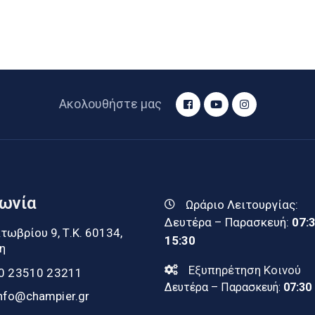
Ακολουθήστε μας
νωνία
Ωράριο Λειτουργίας:
Δευτέρα – Παρασκευή:
07:
τωβρίου 9, Τ.Κ. 60134,
15:30
η
Εξυπηρέτηση Κοινού
0 23510 23211
Δευτέρα – Παρασκευή:
07:30
nfo@champier.gr