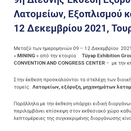
Λατομείων, Εξοπλισμού κ
12 Δεκεμβρίου 2021, Του
Μεταξύ των ημερομηνιών 09 – 12 Δεκεμβρίου 2021
«
MINING
» από την εταιρία
Tüyap Exhibition G
CONVENTION AND CONGRESS CENTER
– με την 
Στην έκθεση προσκαλούνται τα στελέχη των διοικ
τομείς:
Λατομείων, εξόρυξη, μηχανημάτων λατομ
Παράλληλα με την έκθεση υπάρχει ειδική διοργάνωσ
περιλαμβάνει επίσκεψη στον εκθεσιακό χώρο καθώ
λεπτομέρειες της συγκεκριμένης διοργάνωσης είν