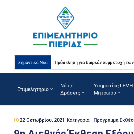
Σημαντικά Νέα
Πρόσκληση για δωρεάν συμμετοχή των Ε
Νέα /
Υπηρεσίες ΓΕΜΗ 
Επιμελητήριο
Δράσεις
Μητρώου
22 Οκτωβρίου, 2021
Κατηγορία :
Πρόγραμμα Εκθέσ
9η Διεθνής Έκθεση Εξόρ