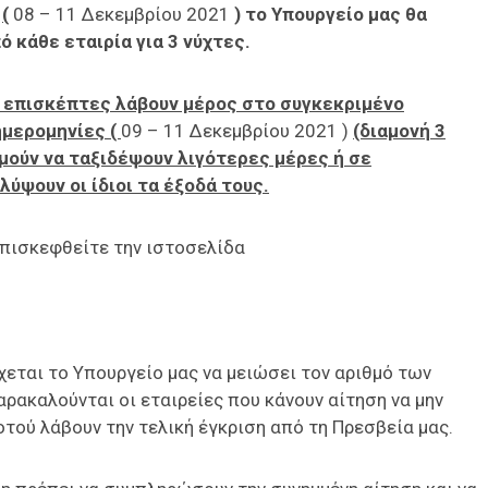
ς
(
08 – 11 Δεκεμβρίου 2021
) το Υπουργείο μας θα
 κάθε εταιρία για 3 νύχτες.
ι επισκέπτες λάβουν μέρος στο συγκεκριμένο
ημερομηνίες (
09 – 11 Δεκεμβρίου 2021 )
(διαμονή 3
μούν να ταξιδέψουν λιγότερες μέρες ή σε
ύψουν οι ίδιοι τα έξοδά τους.
επισκεφθείτε την ιστοσελίδα
εται το Υπουργείο μας να μειώσει τον αριθμό των
αρακαλούνται οι εταιρείες που κάνουν αίτηση να μην
τού λάβουν την τελική έγκριση από τη Πρεσβεία μας.