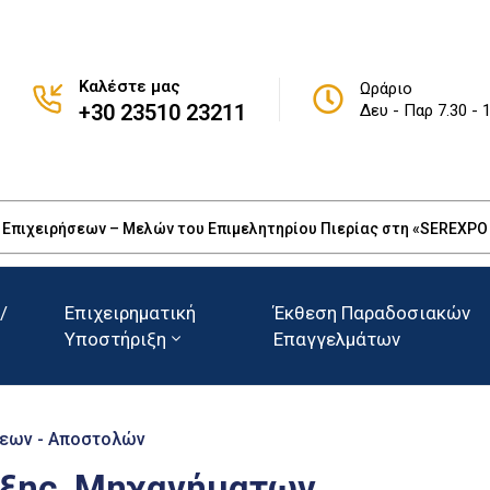
Καλέστε μας
Ωράριο
+30 23510 23211
Δευ - Παρ 7.30 - 
πιχειρήσεων – Μελών του Επιμελητηρίου Πιερίας στη «SEREXPO 20
/
Επιχειρηματική
Έκθεση Παραδοσιακών
Υποστήριξη
Επαγγελμάτων
εων - Αποστολών
υξης, Μηχανήματων