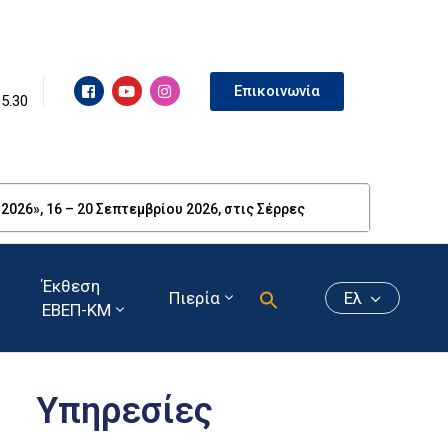
Επικοινωνία
15.30
26», 16 – 20 Σεπτεμβρίου 2026, στις Σέρρες
Έκθεση
Πιερία
Ελ
ΕΒΕΠ-ΚΜ
Υπηρεσίες