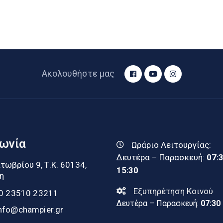
Ακολουθήστε μας
νωνία
Ωράριο Λειτουργίας:
Δευτέρα – Παρασκευή:
07:
τωβρίου 9, Τ.Κ. 60134,
15:30
η
Εξυπηρέτηση Κοινού
0 23510 23211
Δευτέρα – Παρασκευή:
07:30
nfo@champier.gr