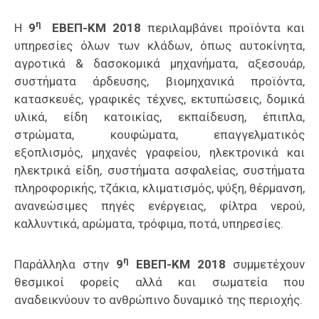
η
Η
9
ΕΒΕΠ-ΚΜ 2018
περιλαμβάνει προϊόντα και
υπηρεσίες όλων των κλάδων, όπως αυτοκίνητα,
αγροτικά & δασοκομικά μηχανήματα, αξεσουάρ,
συστήματα άρδευσης, βιομηχανικά προϊόντα,
κατασκευές, γραφικές τέχνες, εκτυπώσεις, δομικά
υλικά, είδη κατοικίας, εκπαίδευση, έπιπλα,
στρώματα, κουφώματα, επαγγελματικός
εξοπλισμός, μηχανές γραφείου, ηλεκτρονικά και
ηλεκτρικά είδη, συστήματα ασφαλείας, συστήματα
πληροφορικής, τζάκια, κλιματισμός, ψύξη, θέρμανση,
ανανεώσιμες πηγές ενέργειας, φίλτρα νερού,
καλλυντικά, αρώματα, τρόφιμα, ποτά, υπηρεσίες.
η
Παράλληλα στην
9
ΕΒΕΠ-ΚΜ 2018
συμμετέχουν
θεσμικοί φορείς αλλά και σωματεία που
αναδεικνύουν το ανθρώπινο δυναμικό της περιοχής.