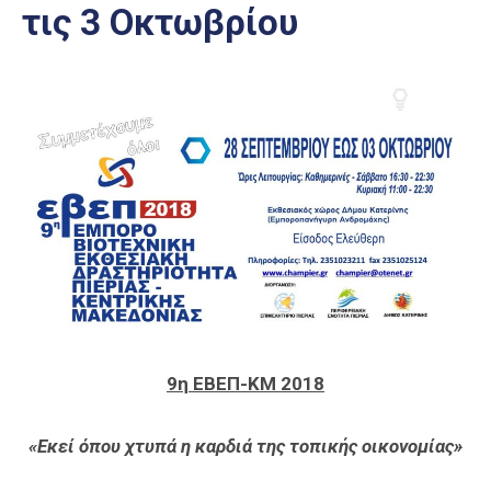
τις 3 Οκτωβρίου
Επαγγελμάτων
Έκθεση
ΕΒΕΠ-
ΚΜ
Πιερία
9η ΕΒΕΠ-ΚΜ 2018
«Εκεί όπου χτυπά η καρδιά της τοπικής οικονομίας»