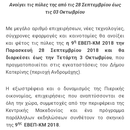
Ανοίγει τις πύλες της από τις 28 Σεπτεμβρίου έως
τις 03 Οκτωβρίου
Με μεγάλο αριθμό επιχειρήσεων, νέες τεχνολογίες,
σύγχρονες εφαρμογές και καινοτομίες θα ανοίξει
η
και φέτος τις πύλες της
η 9
ΕΒΕΠ-ΚΜ 2018 την
Παρασκευή 28 Σεπτεμβρίου 2018 και θα
διαρκέσει έως την Τετάρτη 3 Οκτωβρίου
, που
πραγματοποιείται στις εγκαταστάσεις του Δήμου
Κατερίνης (περιοχή Ανδρομάχης).
Η εξωστρέφεια και ο δυναμισμός της Πιερικής
οικονομίας, επιχειρήσεις που αναπτύσσονται σε
όλη την χώρα, συμμετοχές από την περιφέρεια της
Κεντρικής Μακεδονίας και ένα πρόγραμμα
παράλληλων εκδηλώσεων συνθέτουν το σκηνικό
ης
της
9
ΕΒΕΠ-ΚΜ 2018.