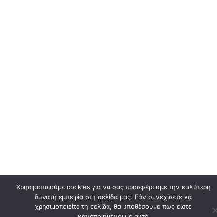
Χρησιμοποιούμε cookies για να σας προσφέρουμε την καλύτερη
δυνατή εμπειρία στη σελίδα μας. Εάν συνεχίσετε να
χρησιμοποιείτε τη σελίδα, θα υποθέσουμε πως είστε
ικανοποιημένοι με αυτό.