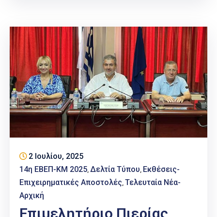
2 Ιουλίου, 2025
14η ΕΒΕΠ-ΚΜ 2025
Δελτία Τύπου
Εκθέσεις-
‚
‚
Επιχειρηματικές Αποστολές
Τελευταία Νέα-
‚
Αρχική
Επιμελητήριο Πιερίας,