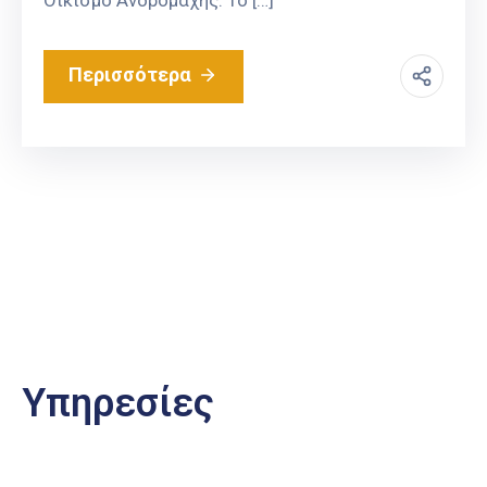
Περισσότερα
Υπηρεσίες