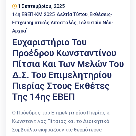
Επαγγελμάτων
1 Σεπτεμβρίου, 2025
14η ΕΒΕΠ-ΚΜ 2025
Δελτία Τύπου
Εκθέσεις-
‚
‚
Έκθεση
Επιχειρηματικές Αποστολές
Τελευταία Νέα-
‚
ΕΒΕΠ-
Αρχική
ΚΜ
Ευχαριστήριο Του
Πιερία
Προέδρου Κωνσταντίνου
Πίτσια Και Των Μελών Του
Δ.Σ. Του Επιμελητηρίου
Πιερίας Στους Εκθέτες
Της 14ης ΕΒΕΠ
Ο Πρόεδρος του Επιμελητηρίου Πιερίας κ.
Κωνσταντίνος Πίτσιας και το Διοικητικό
Συμβούλιο εκφράζουν τις θερμότερες