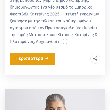
39ης Εμποροπανήγυρης Δήμου Κατερίνης,
δημιουργώντας ένα νέο θεσμό το Εμπορικό
Φεστιβάλ Κατερίνης 2025. Η τελετή εγκαινίων
ξεκίνησε με την τέλεση του καθιερωμένου
αγιασμού από τον Πρωτοσύγκελο (και Ιερείς)
της Ιεράς Μητροπόλεως Κίτρους, Κατερίνης &
Πλαταμώνος, Αρχιμανδρίτη […]
Περισσότερα