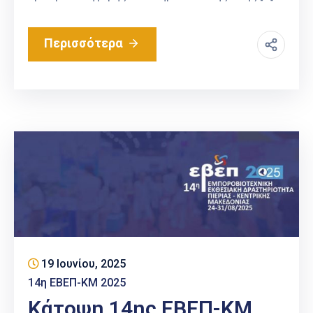
Περισσότερα
19 Ιουνίου, 2025
14η ΕΒΕΠ-ΚΜ 2025
Κάτοψη 14ης ΕΒΕΠ-ΚΜ