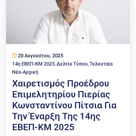
20 Αυγούστου, 2025
14η ΕΒΕΠ-ΚΜ 2025
Δελτία Τύπου
Τελευταία
‚
‚
Νέα-Αρχική
Χαιρετισμός Προέδρου
Επιμελητηρίου Πιερίας
Κωνσταντίνου Πίτσια Για
Την Έναρξη Της 14ης
ΕΒΕΠ-ΚΜ 2025