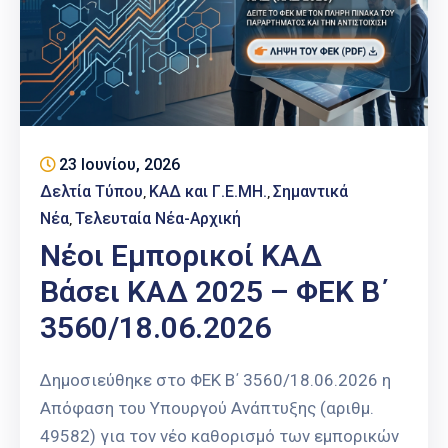
23 Ιουνίου, 2026
Δελτία Τύπου
ΚΑΔ και Γ.Ε.ΜΗ.
Σημαντικά
‚
‚
Νέα
Τελευταία Νέα-Αρχική
‚
Νέοι Εμπορικοί ΚΑΔ
Βάσει ΚΑΔ 2025 – ΦΕΚ Β΄
3560/18.06.2026
Δημοσιεύθηκε στο ΦΕΚ Β΄ 3560/18.06.2026 η
Απόφαση του Υπουργού Ανάπτυξης (αριθμ.
49582) για τον νέο καθορισμό των εμπορικών