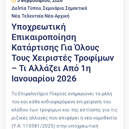
5 Φεβρουαρίου, 2026
Δελτία Τύπου
Σεμινάρια
Σημαντικά
‚
‚
Νέα
Τελευταία Νέα-Αρχική
‚
Υποχρεωτική
Επικαιροποίηση
Κατάρτισης Για Όλους
Τους Χειριστές Τροφίμων
– Τι Αλλάζει Από 1η
Ιανουαρίου 2026
Το Επιμελητήριο Πιερίας ενημερώνει τα μέλη
του και κάθε ενδιαφερόμενη επιχείρηση του
κλάδου των τροφίμων και της εστίασης για τις
ριζικές αλλαγές που επιφέρει η νέα νομοθεσία
(Υ.Α. 110581/2025) στην υποχρεωτική