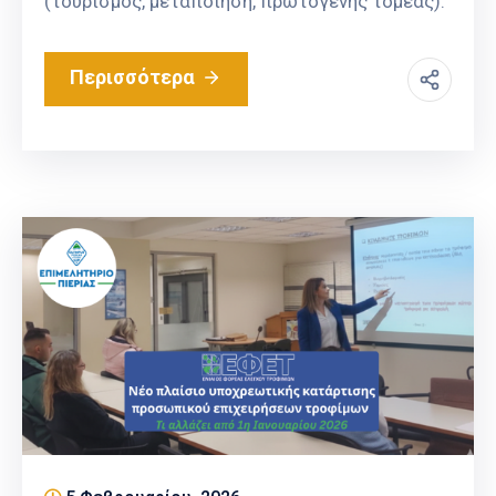
(τουρισμός, μεταποίηση, πρωτογενής τομέας).
Περισσότερα