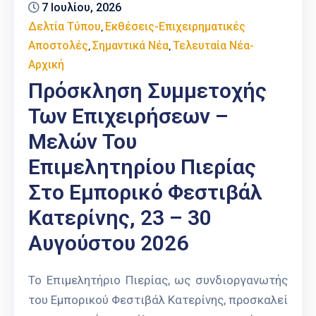
7 Ιουλίου, 2026
Επαγγελμάτων
Δελτία Τύπου
Εκθέσεις-Επιχειρηματικές
‚
Έκθεση
Αποστολές
Σημαντικά Νέα
Τελευταία Νέα-
‚
‚
ΕΒΕΠ-
Αρχική
ΚΜ
Πρόσκληση Συμμετοχής
Πιερία
Των Επιχειρήσεων –
Μελών Του
Επιμελητηρίου Πιερίας
Στο Εμπορικό Φεστιβάλ
Κατερίνης, 23 – 30
Αυγούστου 2026
Το Επιμελητήριο Πιερίας, ως συνδιοργανωτής
του Εμπορικού Φεστιβάλ Κατερίνης, προσκαλεί