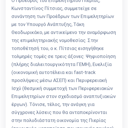
Ο Πρόεδρος του Επιμελητηρίου Πιερίας,
Κωνσταντίνος Πίτσιας, συμμετείχε σε
συνάντηση των Προέδρων των Επιμελητηρίων
με τον Υπουργό Ανάπτυξης, Τάκη
Θεοδωρικάκο, με αντικείμενο την αναμόρφωση
της επιμελητηριακής νομοθεσίας. Στην
τοποθέτησή του, ο κ. Πίτσιας εισηγήθηκε
τολμηρές τομές σε τρεις άξονες: Ψηφιοποίηση
(πλήρης διαλειτουργικότητα ΓΕΜΗ), Ευελιξία
(οικονομική αυτοτέλεια και fast-track
προσλήψεις μέσω ΑΣΕΠ) και Περιφερειακή
Ισχύ (θεσμική συμμετοχή των Περιφερειακών
Επιμελητηρίων στον σχεδιασμό αναπτυξιακών
έργων). Τόνισε, τέλος, την ανάγκη για
σύγχρονες λύσεις που θα ανταποκρίνονται
στην πολυδιάστατη οικονομία της Πιερίας