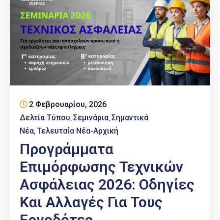
2 Φεβρουαρίου, 2026
Δελτία Τύπου
Σεμινάρια
Σημαντικά
‚
‚
Νέα
Τελευταία Νέα-Αρχική
‚
Προγράμματα
Επιμόρφωσης Τεχνικών
Ασφάλειας 2026: Οδηγίες
Και Αλλαγές Για Τους
Εργοδότες