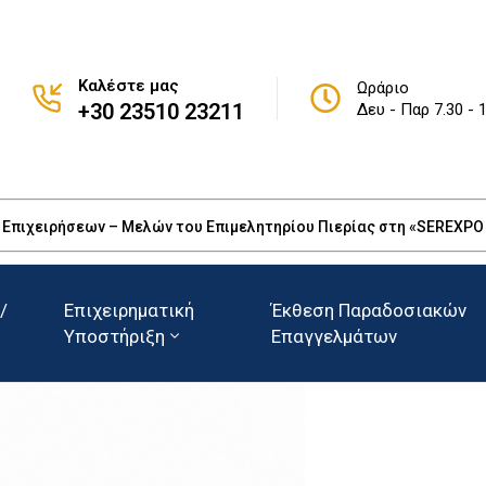
Καλέστε μας
Ωράριο
+30 23510 23211
Δευ - Παρ 7.30 - 
πιχειρήσεων – Μελών του Επιμελητηρίου Πιερίας στη «SEREXPO 20
/
Επιχειρηματική
Έκθεση Παραδοσιακών
Υποστήριξη
Επαγγελμάτων