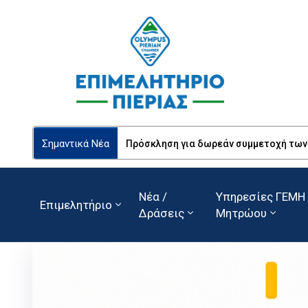
Σημαντικά Νέα
Πρόσκληση για δωρεάν συμμετοχή των Ε
Νέα /
Υπηρεσίες ΓΕΜΗ 
Επιμελητήριο
Δράσεις
Μητρώου