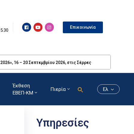
Επικοινωνία
15.30
26», 16 – 20 Σεπτεμβρίου 2026, στις Σέρρες
Έκθεση
Πιερία
Ελ
ΕΒΕΠ-ΚΜ
Υπηρεσίες