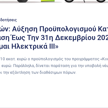
ιδοτήσεις
ών: Αύξηση Προϋπολογισμού Κα
αση Έως Την 31η Δεκεμβρίου 20
αι Ηλεκτρικά ΙΙΙ»
 10 εκατ. ευρώ ο προϋπολογισμός του προγράμματος «Κι
τ. ευρώ. Παράλληλα, δίνεται παράταση για την υποβολή νέ
ρι την εξάντληση των διαθέσιμων πόρων.