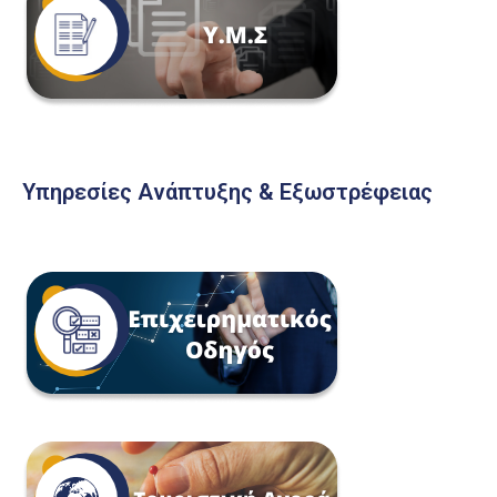
Υπηρεσίες Ανάπτυξης & Εξωστρέφειας