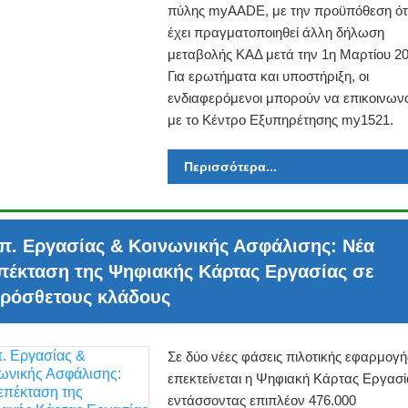
πύλης myAADE, με την προϋπόθεση ότι
έχει πραγματοποιηθεί άλλη δήλωση
μεταβολής ΚΑΔ μετά την 1η Μαρτίου 20
Για ερωτήματα και υποστήριξη, οι
ενδιαφερόμενοι μπορούν να επικοινων
με το Κέντρο Εξυπηρέτησης my1521.
Περισσότερα...
π. Εργασίας & Κοινωνικής Ασφάλισης: Νέα
πέκταση της Ψηφιακής Κάρτας Εργασίας σε
ρόσθετους κλάδους
Σε δύο νέες φάσεις πιλοτικής εφαρμογή
επεκτείνεται η Ψηφιακή Κάρτας Εργασί
εντάσσοντας επιπλέον 476.000