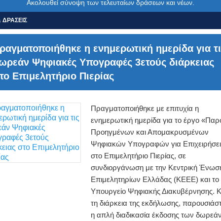
Ακολουθεί σύνοψη των τελευταίων δράσεων και νέων.
 ΔΡΑΣΕΙΣ
ραγματοποιήθηκε η ενημερωτική ημερίδα για τι
ωρεάν Ψηφιακές Υπογραφές 3ετούς διάρκειας
το Επιμελητήριο Πιερίας
Πραγματοποιήθηκε με επιτυχία η
ενημερωτική ημερίδα για το έργο «Παρ
Προηγμένων και Απομακρυσμένων
Ψηφιακών Υπογραφών για Επιχειρήσει
στο Επιμελητήριο Πιερίας, σε
συνδιοργάνωση με την Κεντρική Ένωσ
Επιμελητηρίων Ελλάδας (ΚΕΕΕ) και το
Υπουργείο Ψηφιακής Διακυβέρνησης. 
τη διάρκεια της εκδήλωσης, παρουσιάσ
η απλή διαδικασία έκδοσης των δωρεά