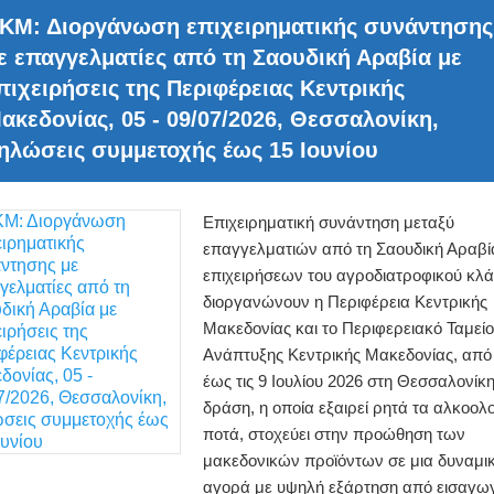
ΚΜ: Διοργάνωση επιχειρηματικής συνάντησης
ε επαγγελματίες από τη Σαουδική Αραβία με
πιχειρήσεις της Περιφέρειας Κεντρικής
ακεδονίας, 05 - 09/07/2026, Θεσσαλονίκη,
ηλώσεις συμμετοχής έως 15 Ιουνίου
Επιχειρηματική συνάντηση μεταξύ
επαγγελματιών από τη Σαουδική Αραβί
επιχειρήσεων του αγροδιατροφικού κλ
διοργανώνουν η Περιφέρεια Κεντρικής
Μακεδονίας και το Περιφερειακό Ταμείο
Ανάπτυξης Κεντρικής Μακεδονίας, από 
έως τις 9 Ιουλίου 2026 στη Θεσσαλονίκη
δράση, η οποία εξαιρεί ρητά τα αλκοολ
ποτά, στοχεύει στην προώθηση των
μακεδονικών προϊόντων σε μια δυναμι
αγορά με υψηλή εξάρτηση από εισαγωγ