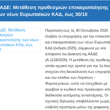
ΑΔΕ: Μετάθεση προθεσμιών επικαιροποίησης
ων νέων Ευρωπαϊκών ΚΑΔ, έως 30/10
Παράταση έως τις 30 Οκτωβρίου 2026
έλαβαν οι επιχειρήσεις για την επισκόπ
και επικαιροποίηση των νέων Ευρωπα
ΚΑΔ (έκδοση 2025), σύμφωνα με νέα
απόφαση του Διοικητή της ΑΑΔΕ
(Α.1118/2026). Η μετάθεση της προθεσμ
οποία αρχικά είχε οριστεί για την 1η Ιου
στοχεύει στη διευκόλυνση των επιχειρ
και του κλάδου των Λογιστών -
Φοροτεχνικών, ώστε να ελεγχθούν με
ακρίβεια οι κωδικοί που προέκυψαν απ
διαδικασία αυτόματης αντιστοίχισης. Οι
σχετικές δηλώσεις υποβάλλονται χωρίς
επιβολή προστίμου μέσω της ψηφιακής