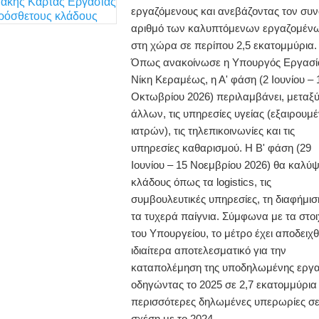
εργαζόμενους και ανεβάζοντας τον συν
αριθμό των καλυπτόμενων εργαζομέν
στη χώρα σε περίπου 2,5 εκατομμύρια.
Όπως ανακοίνωσε η Υπουργός Εργασί
Νίκη Κεραμέως, η Α' φάση (2 Ιουνίου – 
Οκτωβρίου 2026) περιλαμβάνει, μεταξ
άλλων, τις υπηρεσίες υγείας (εξαιρουμ
ιατρών), τις τηλεπικοινωνίες και τις
υπηρεσίες καθαρισμού. Η Β' φάση (29
Ιουνίου – 15 Νοεμβρίου 2026) θα καλύψ
κλάδους όπως τα logistics, τις
συμβουλευτικές υπηρεσίες, τη διαφήμισ
τα τυχερά παίγνια. Σύμφωνα με τα στοι
του Υπουργείου, το μέτρο έχει αποδειχθ
ιδιαίτερα αποτελεσματικό για την
καταπολέμηση της υποδηλωμένης εργα
οδηγώντας το 2025 σε 2,7 εκατομμύρια
περισσότερες δηλωμένες υπερωρίες σ
σχέση με το 2024.