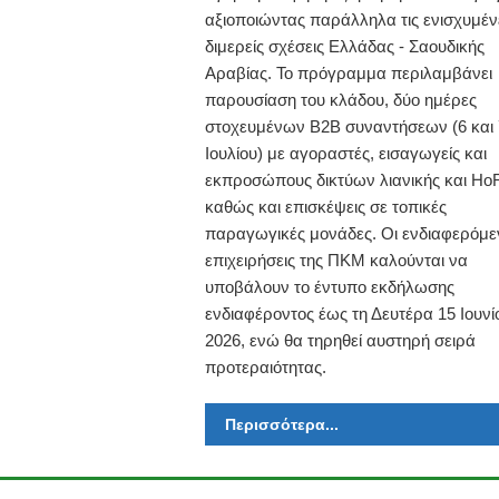
αξιοποιώντας παράλληλα τις ενισχυμέν
διμερείς σχέσεις Ελλάδας - Σαουδικής
Αραβίας. Το πρόγραμμα περιλαμβάνει
παρουσίαση του κλάδου, δύο ημέρες
στοχευμένων B2B συναντήσεων (6 και 
Ιουλίου) με αγοραστές, εισαγωγείς και
εκπροσώπους δικτύων λιανικής και Ho
καθώς και επισκέψεις σε τοπικές
παραγωγικές μονάδες. Οι ενδιαφερόμε
επιχειρήσεις της ΠΚΜ καλούνται να
υποβάλουν το έντυπο εκδήλωσης
ενδιαφέροντος έως τη Δευτέρα 15 Ιουνί
2026, ενώ θα τηρηθεί αυστηρή σειρά
προτεραιότητας.
Περισσότερα...