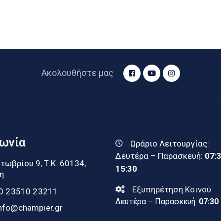
Ακολουθήστε μας
νωνία
Ωράριο Λειτουργίας:
Δευτέρα – Παρασκευή:
07:
τωβρίου 9, Τ.Κ. 60134,
15:30
η
Εξυπηρέτηση Κοινού
0 23510 23211
Δευτέρα – Παρασκευή:
07:30
nfo@champier.gr