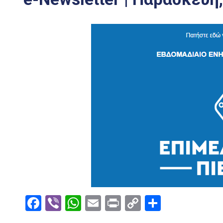
Facebook
Viber
WhatsApp
Email
Print
Copy
Μοιραστ
Link