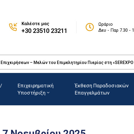
Καλέστε μας
Ωράριο
+30 23510 23211
Δευ - Παρ 7.30 - 
πιχειρήσεων – Μελών του Επιμελητηρίου Πιερίας στη «SEREXPO 20
/
Επιχειρηματική
Έκθεση Παραδοσιακών
Υποστήριξη
Επαγγελμάτων
, 7 Νοεμβρίου 2025