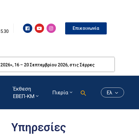
Επικοινωνία
15.30
26», 16 – 20 Σεπτεμβρίου 2026, στις Σέρρες
Έκθεση
Πιερία
Ελ
ΕΒΕΠ-ΚΜ
Υπηρεσίες