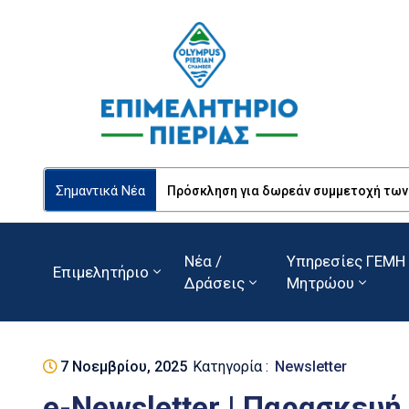
Σημαντικά Νέα
Πρόσκληση για δωρεάν συμμετοχή των Ε
Νέα /
Υπηρεσίες ΓΕΜΗ 
Επιμελητήριο
Δράσεις
Μητρώου
7 Νοεμβρίου, 2025
Κατηγορία :
Newsletter
e-Newsletter | Παρασκευή