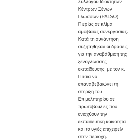
Συλλόγου Ιδιοκτητών
Κέντρων Ξένων
Γλωσσών (PALSO)
Πιερίας σε κλίμα
αμοιβαίας συνεργασίας.
Κατά τη συνάντηση
συζητήθηκαν οι δράσεις
για την αναβάθμιση της
ξενόγλωσσης
εκπαίδευσης, με τον κ.
Πίτσια να
επαναβεβαιώνει τη
στήριξη του
Επιμελητηρίου σε
πρωτοβουλίες που
ενισχύουν την
εκπαιδευτική κοινότητα
και το υγιές επιχειρείν
στην περιοχή.