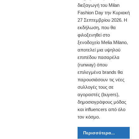
διεξαγωγή του Milan
Fashion Day την Κυριακή
27 Σεπτεμβρίου 2026. Η
εκδήλωση, που θα
φιλοξενηθεί στο
ξενοδοχείο Melia Milano,
αποτελεί μια υψηλού
επιπέδου πασαρέλα
(runway) όπου
επιλεγμένα brands θα
παρουσιάσουν τις νέες
συλλογές τους σε
αγοραστές (buyers),
δημοσιογράφους μόδας
και influencers από όλο
τον κόσμο.
Περισσότερα...