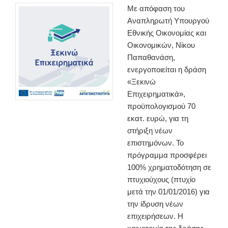
Με απόφαση του
Αναπληρωτή Υπουργού
Εθνικής Οικονομίας και
Οικονομικών, Νίκου
Παπαθανάση,
ενεργοποιείται η δράση
«Ξεκινώ
Επιχειρηματικά»,
προϋπολογισμού 70
εκατ. ευρώ, για τη
στήριξη νέων
επιστημόνων. Το
πρόγραμμα προσφέρει
100% χρηματοδότηση σε
πτυχιούχους (πτυχίο
μετά την 01/01/2016) για
την ίδρυση νέων
επιχειρήσεων. Η