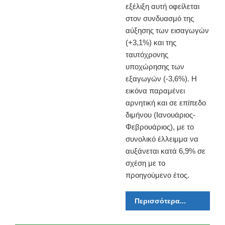
εξέλιξη αυτή οφείλεται
στον συνδυασμό της
αύξησης των εισαγωγών
(+3,1%) και της
ταυτόχρονης
υποχώρησης των
εξαγωγών (-3,6%). Η
εικόνα παραμένει
αρνητική και σε επίπεδο
διμήνου (Ιανουάριος-
Φεβρουάριος), με το
συνολικό έλλειμμα να
αυξάνεται κατά 6,9% σε
σχέση με το
προηγούμενο έτος.
Περισσότερα...