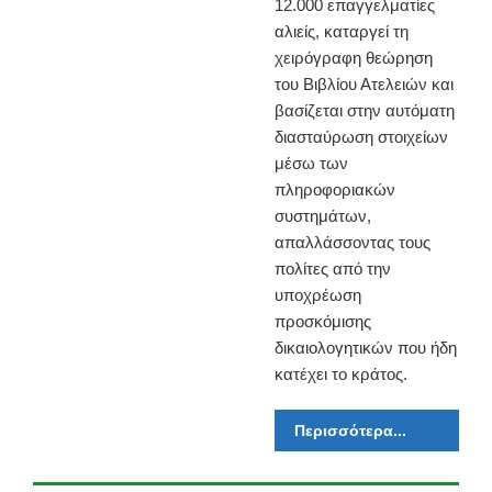
12.000 επαγγελματίες
αλιείς, καταργεί τη
χειρόγραφη θεώρηση
του Βιβλίου Ατελειών και
βασίζεται στην αυτόματη
διασταύρωση στοιχείων
μέσω των
πληροφοριακών
συστημάτων,
απαλλάσσοντας τους
πολίτες από την
υποχρέωση
προσκόμισης
δικαιολογητικών που ήδη
κατέχει το κράτος.
Περισσότερα...