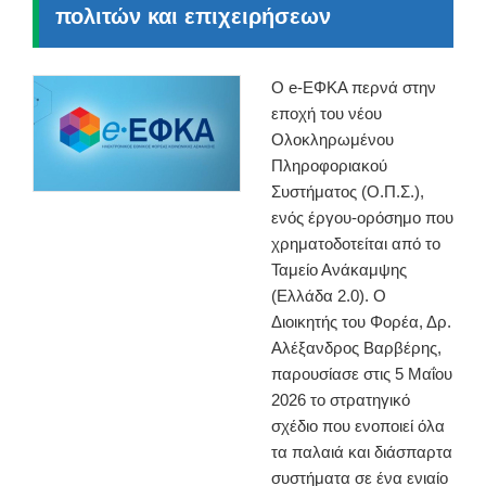
πολιτών και επιχειρήσεων
Ο e-ΕΦΚΑ περνά στην
εποχή του νέου
Ολοκληρωμένου
Πληροφοριακού
Συστήματος (Ο.Π.Σ.),
ενός έργου-ορόσημο που
χρηματοδοτείται από το
Ταμείο Ανάκαμψης
(Ελλάδα 2.0). Ο
Διοικητής του Φορέα, Δρ.
Αλέξανδρος Βαρβέρης,
παρουσίασε στις 5 Μαΐου
2026 το στρατηγικό
σχέδιο που ενοποιεί όλα
τα παλαιά και διάσπαρτα
συστήματα σε ένα ενιαίο