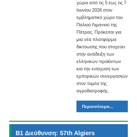
χώρα από τις 5 έως τις 7
Ιουνίου 2026 στον
εμβληματικό χώρο του
Παλιού Λιμανιού της
Πάτρας. Πρόκειται για
μια νέα πλατφόρμα
δικτύωσης που στοχεύει
στην ανάδειξη των
ελληνικών προϊόντων
και την ενίσχυση των
εμπορικών συνεργασιών
στον τομέα της
αγροδιατροφής.
Περισσότερα...
Β1 Διεύθυνση: 57th Algiers