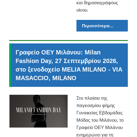
και δημοσιογράφους
οίνου.
Περισσότερα...
Γραφείο ΟΕΥ Μιλάνου: Milan
Fashion Day, 27 Σεπτεμβρίου 2026,
στο ξενοδοχείο MELIA MILANO - VIA
MASACCIO, MILANO
Στο πλαίσιο της
παγκοσμίου φήμης
Γυναικείας Εβδομάδας
Μόδας του Μιλάνου, το
Γραφείο ΟΕΥ Μιλάνου
ενημερώνει για τη