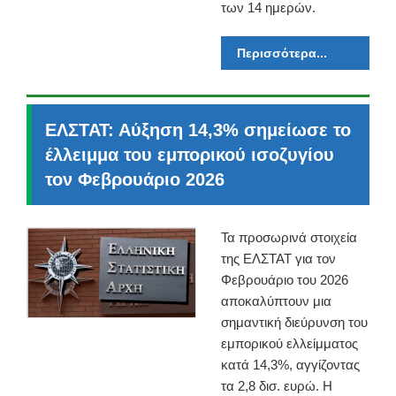
των 14 ημερών.
Περισσότερα...
ΕΛΣΤΑΤ: Αύξηση 14,3% σημείωσε το
έλλειμμα του εμπορικού ισοζυγίου
τον Φεβρουάριο 2026
Τα προσωρινά στοιχεία
της ΕΛΣΤΑΤ για τον
Φεβρουάριο του 2026
αποκαλύπτουν μια
σημαντική διεύρυνση του
εμπορικού ελλείμματος
κατά 14,3%, αγγίζοντας
τα 2,8 δισ. ευρώ. Η