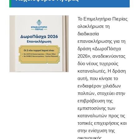
Το Επιμελητήριο Πιερίας
ολοκλήρωσε τη
διαδικασία
επανακλήρωσης για τη
δράση «ΔωροΠάσχα
2026», αναδεικνύοντας
δύο νέους τυχερούς
καταναλωτές. Η δράση
αυτή, που κίνησε το
ενδιαφέρον χιλιάδων
πολιτών, στοχεύει στην
επιβράβευση της
εμπιστοσύνης των
καταναλωτών προς τις
τοπικές επιχειρήσεις και
στην ενίσχυση της
οικονομικής