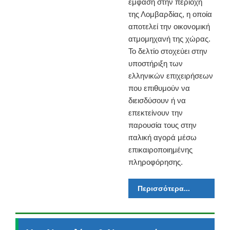
έμφαση στην περιοχή
της Λομβαρδίας, η οποία
αποτελεί την οικονομική
ατμομηχανή της χώρας.
Το δελτίο στοχεύει στην
υποστήριξη των
ελληνικών επιχειρήσεων
που επιθυμούν να
διεισδύσουν ή να
επεκτείνουν την
παρουσία τους στην
ιταλική αγορά μέσω
επικαιροποιημένης
πληροφόρησης.
Περισσότερα...