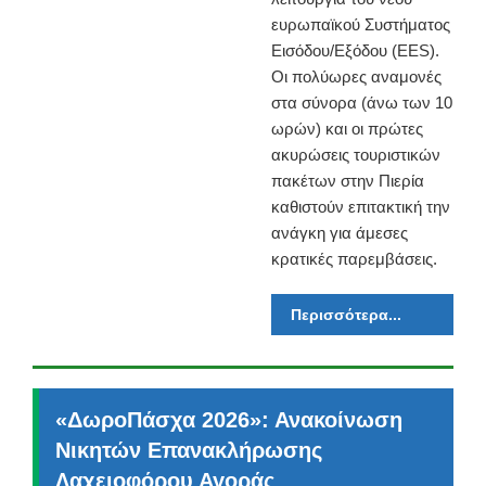
ευρωπαϊκού Συστήματος
Εισόδου/Εξόδου (EES).
Οι πολύωρες αναμονές
στα σύνορα (άνω των 10
ωρών) και οι πρώτες
ακυρώσεις τουριστικών
πακέτων στην Πιερία
καθιστούν επιτακτική την
ανάγκη για άμεσες
κρατικές παρεμβάσεις.
Περισσότερα...
«ΔωροΠάσχα 2026»: Ανακοίνωση
Νικητών Επανακλήρωσης
Λαχειοφόρου Αγοράς