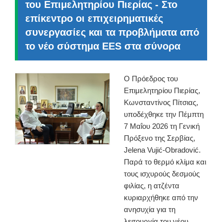
του Επιμελητηρίου Πιερίας - Στο
επίκεντρο οι επιχειρηματικές
συνεργασίες και τα προβλήματα από
το νέο σύστημα EES στα σύνορα
Ο Πρόεδρος του
Επιμελητηρίου Πιερίας,
Κωνσταντίνος Πίτσιας,
υποδέχθηκε την Πέμπτη
7 Μαΐου 2026 τη Γενική
Πρόξενο της Σερβίας,
Jelena Vujić-Obradović.
Παρά το θερμό κλίμα και
τους ισχυρούς δεσμούς
φιλίας, η ατζέντα
κυριαρχήθηκε από την
ανησυχία για τη
λειτουργία του νέου