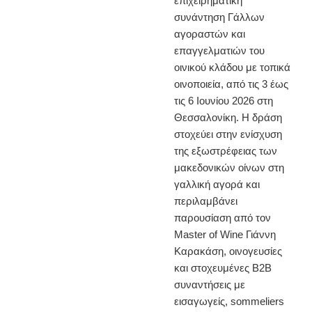
επιχειρηματική
συνάντηση Γάλλων
αγοραστών και
επαγγελματιών του
οινικού κλάδου με τοπικά
οινοποιεία, από τις 3 έως
τις 6 Ιουνίου 2026 στη
Θεσσαλονίκη. Η δράση
στοχεύει στην ενίσχυση
της εξωστρέφειας των
μακεδονικών οίνων στη
γαλλική αγορά και
περιλαμβάνει
παρουσίαση από τον
Master of Wine Γιάννη
Καρακάση, οινογευσίες
και στοχευμένες B2B
συναντήσεις με
εισαγωγείς, sommeliers