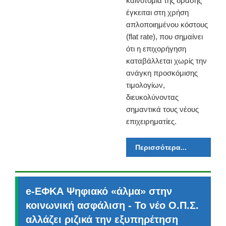
καινοτομία της δράσης
έγκειται στη χρήση
απλοποιημένου κόστους
(flat rate), που σημαίνει
ότι η επιχορήγηση
καταβάλλεται χωρίς την
ανάγκη προσκόμισης
τιμολογίων,
διευκολύνοντας
σημαντικά τους νέους
επιχειρηματίες.
Περισσότερα...
e-ΕΦΚΑ Ψηφιακό «άλμα» στην
κοινωνική ασφάλιση - Το νέο Ο.Π.Σ.
αλλάζει ριζικά την εξυπηρέτηση