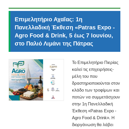
Επιμελητήριο Αχαΐας: 1η
Πανελλαδική Έκθεση «Patras Expo -
Agro Food & Drink, 5 έως 7 Ιουνίου,
στο Παλιό Λιμάνι της Πάτρας
Το Επιμελητήριο Πιερίας
καλεί τις επιχειρήσεις-
μέλη του που
δραστηριοποιούνται στον
κλάδο των τροφίμων και
ποτών να συμμετάσχουν
στην 1η Πανελλαδική
Έκθεση «Patras Expo -
Agro Food & Drink». Η
διοργάνωση θα λάβει