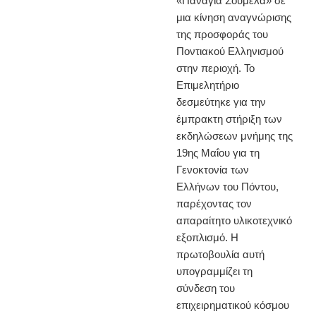
«Παναγία Σουμελά» σε
μια κίνηση αναγνώρισης
της προσφοράς του
Ποντιακού Ελληνισμού
στην περιοχή. Το
Επιμελητήριο
δεσμεύτηκε για την
έμπρακτη στήριξη των
εκδηλώσεων μνήμης της
19ης Μαΐου για τη
Γενοκτονία των
Ελλήνων του Πόντου,
παρέχοντας τον
απαραίτητο υλικοτεχνικό
εξοπλισμό. Η
πρωτοβουλία αυτή
υπογραμμίζει τη
σύνδεση του
επιχειρηματικού κόσμου