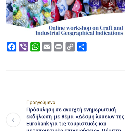
Facebook
Viber
WhatsApp
Email
Print
Copy
Μοιραστε
Link
Προηγούμενο
Πρόσκληση σε ανοιχτή ενημερωτική
εκδήλωση με θέμα: «Δέσμη λύσεων της
Eurobank για τις τουριστικές και
μεταποιητικές επιχειρήσεις», Πέμπτη