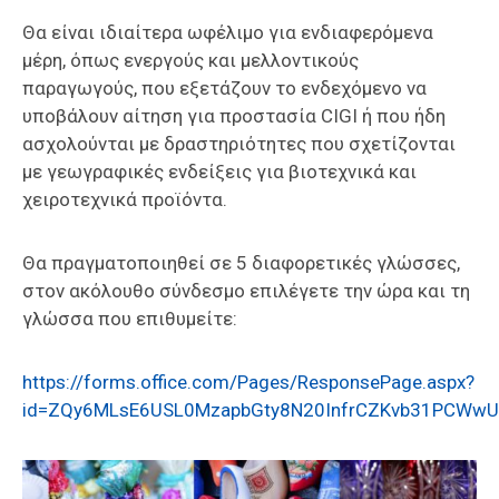
Θα είναι ιδιαίτερα ωφέλιμο για ενδιαφερόμενα
μέρη, όπως ενεργούς και μελλοντικούς
παραγωγούς, που εξετάζουν το ενδεχόμενο να
υποβάλουν αίτηση για προστασία CIGI ή που ήδη
ασχολούνται με δραστηριότητες που σχετίζονται
με γεωγραφικές ενδείξεις για βιοτεχνικά και
χειροτεχνικά προϊόντα.
Θα πραγματοποιηθεί σε 5 διαφορετικές γλώσσες,
στον ακόλουθο σύνδεσμο επιλέγετε την ώρα και τη
γλώσσα που επιθυμείτε:
https://forms.office.com/Pages/ResponsePage.aspx?
id=ZQy6MLsE6USL0MzapbGty8N20InfrCZKvb31PCW