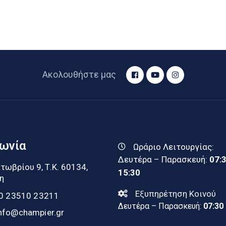
Ακολουθήστε μας
νωνία
Ωράριο Λειτουργίας:
Δευτέρα – Παρασκευή:
07:
τωβρίου 9, Τ.Κ. 60134,
15:30
η
Εξυπηρέτηση Κοινού
0 23510 23211
Δευτέρα – Παρασκευή:
07:30
nfo@champier.gr