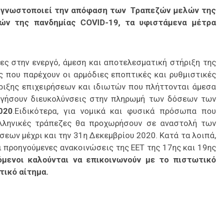
 γνωστοποιεί την απόφαση των Τραπεζών μελών της
ών της πανδημίας COVID-19, τα υφιστάμενα μέτρα
νες στην ενεργό, άμεση και αποτελεσματική στήριξη της
ας που παρέχουν οι αρμόδιες εποπτικές και ρυθμιστικές
ριξης επιχειρήσεων και ιδιωτών που πλήττονται άμεσα
ηγήσουν διευκολύνσεις στην πληρωμή των δόσεων των
020
.Ειδικότερα, για νομικά και φυσικά πρόσωπα που
ελληνικές τράπεζες θα προχωρήσουν σε αναστολή των
εων μέχρι και την 31η Δεκεμβρίου 2020. Κατά τα λοιπά,
ι προηγούμενες ανακοινώσεις της ΕΕΤ της 17ης και 19ης
όμενοι καλούνται να επικοινωνούν με το πιστωτικό
τικό αίτημα.
είτε