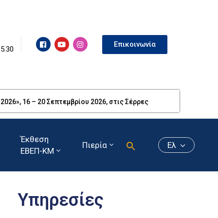
Επικοινωνία
15.30
26», 16 – 20 Σεπτεμβρίου 2026, στις Σέρρες
Έκθεση
Πιερία
Ελ
ΕΒΕΠ-ΚΜ
Υπηρεσίες