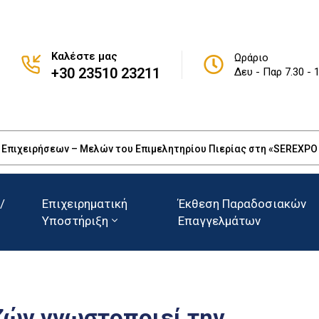
Καλέστε μας
Ωράριο
+30 23510 23211
Δευ - Παρ 7.30 - 
πιχειρήσεων – Μελών του Επιμελητηρίου Πιερίας στη «SEREXPO 20
/
Επιχειρηματική
Έκθεση Παραδοσιακών
Υποστήριξη
Επαγγελμάτων
ζών γνωστοποιεί την