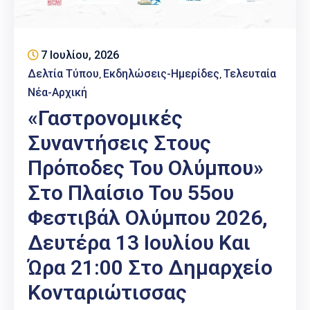
Επαγγελμάτων
Έκθεση
7 Ιουλίου, 2026
ΕΒΕΠ-
ΚΜ
Δελτία Τύπου
Εκδηλώσεις-Ημερίδες
Τελευταία
‚
‚
Νέα-Αρχική
Πιερία
«Γαστρονομικές
Συναντήσεις Στους
Πρόποδες Του Ολύμπου»
Στο Πλαίσιο Του 55ου
Φεστιβάλ Ολύμπου 2026,
Δευτέρα 13 Ιουλίου Και
Ώρα 21:00 Στο Δημαρχείο
Κονταριώτισσας