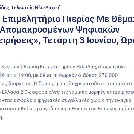
ίδες
Τελευταία Νέα-Αρχική
‚
 Επιμελητήριο Πιερίας Με Θέμα
ι Απομακρυσμένων Ψηφιακών
ɩρήσεɩς», Τετάρτη 3 Ιουνίου, Ώρ
ην Κεντρική Ένωση Επιμελητηρίων Ελλάδας, διοργανώνει
26 στις 19:00, με θέμα τη δωρεάν διάθεση 270.000
 διάρκειας. Η δράση, η οποία χρηματοδοτείται από το
«Ελλάδα 2.0», αφορά όλες τις νομικές μορφές επιχειρήσ
οντας ασφαλείς ψηφιακές συναλλαγές χωρίς την ανάγκη
ματοποιηθεί στη συνεδριακή αίθουσα του Επιμελητηρίου 
η.