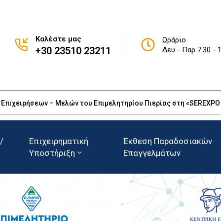
Καλέστε μας
Ωράριο
+30 23510 23211
Δευ - Παρ 7.30 - 
πιχειρήσεων – Μελών του Επιμελητηρίου Πιερίας στη «SEREXPO 20
/
Επιχειρηματική
Έκθεση Παραδοσιακών
Υποστήριξη
Επαγγελμάτων