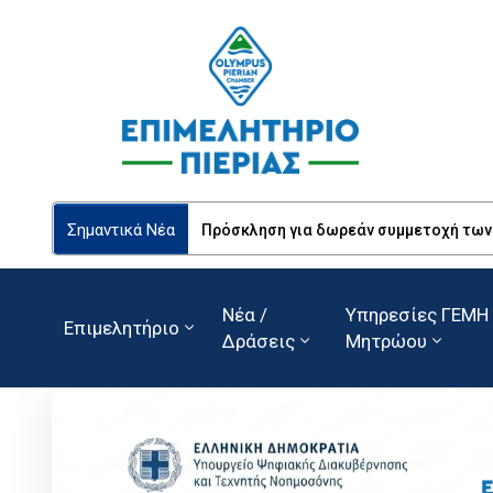
Σημαντικά Νέα
Πρόσκληση για δωρεάν συμμετοχή των Ε
Νέα /
Υπηρεσίες ΓΕΜΗ 
Επιμελητήριο
Δράσεις
Μητρώου