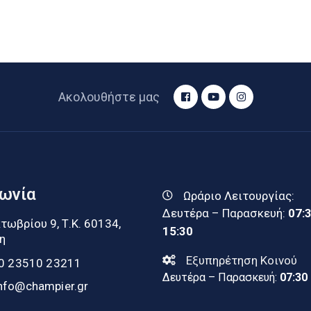
Ακολουθήστε μας
νωνία
Ωράριο Λειτουργίας:
Δευτέρα – Παρασκευή:
07:
τωβρίου 9, Τ.Κ. 60134,
15:30
η
Εξυπηρέτηση Κοινού
0 23510 23211
Δευτέρα – Παρασκευή:
07:30
nfo@champier.gr