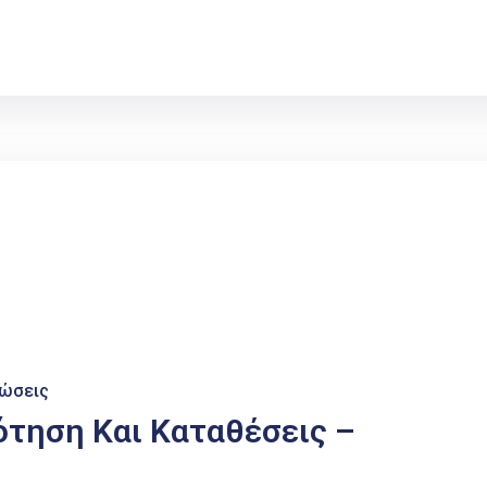
νώσεις
ότηση Και Καταθέσεις –