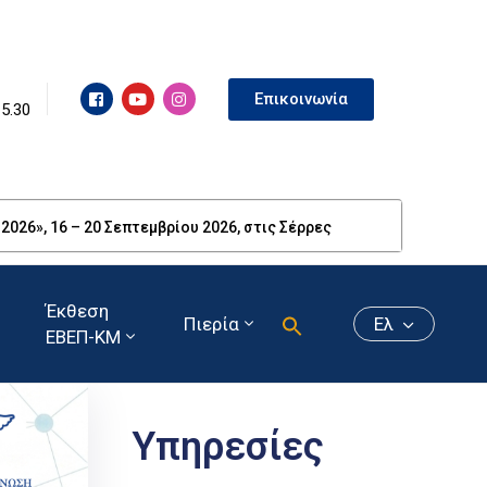
Επικοινωνία
15.30
26», 16 – 20 Σεπτεμβρίου 2026, στις Σέρρες
Έκθεση
Πιερία
Ελ
ΕΒΕΠ-ΚΜ
Υπηρεσίες