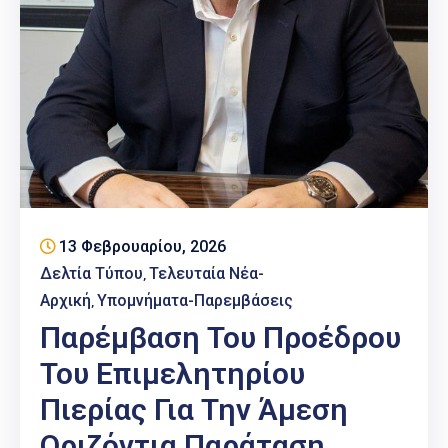
13 Φεβρουαρίου, 2026
Δελτία Τύπου
Τελευταία Νέα-
‚
Αρχική
Υπομνήματα-Παρεμβάσεις
‚
Παρέμβαση Του Προέδρου
Του Επιμελητηρίου
Πιερίας Για Την Άμεση
Οριζόντια Παράταση