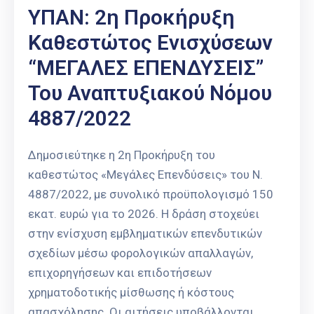
Επαγγελμάτων
ΥΠΑΝ: 2η Προκήρυξη
Καθεστώτος Ενισχύσεων
Έκθεση
ΕΒΕΠ-
“ΜΕΓΑΛΕΣ ΕΠΕΝΔΥΣΕΙΣ”
ΚΜ
Του Αναπτυξιακού Νόμου
Πιερία
4887/2022
Δημοσιεύτηκε η 2η Προκήρυξη του
καθεστώτος «Μεγάλες Επενδύσεις» του Ν.
4887/2022, με συνολικό προϋπολογισμό 150
εκατ. ευρώ για το 2026. Η δράση στοχεύει
στην ενίσχυση εμβληματικών επενδυτικών
σχεδίων μέσω φορολογικών απαλλαγών,
επιχορηγήσεων και επιδοτήσεων
χρηματοδοτικής μίσθωσης ή κόστους
απασχόλησης. Οι αιτήσεις υποβάλλονται