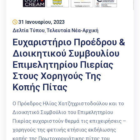
Επαγγελμάτων
Έκθεση
31 Ιανουαρίου, 2023
ΕΒΕΠ-
Δελτία Τύπου
Τελευταία Νέα-Αρχική
‚
ΚΜ
Ευχαριστήριο Προέδρου &
Πιερία
Διοικητικού Συμβουλίου
Επιμελητηρίου Πιερίας
Στους Χορηγούς Της
Κοπής Πίτας
Ο Πρόεδρος Ηλίας Χατζηχριστοδούλου και το
Διοικητικό Συμβούλιο του Επιμελητηρίου
Πιερίας ευχαριστούν θερμά τις επιχειρήσεις –
χορηγούς της φετινής ετήσιας εκδήλωσης
κοπής της Πρωτοχρονιάτικης πίτας του