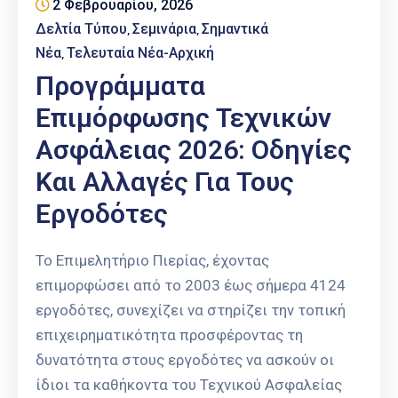
2 Φεβρουαρίου, 2026
Επαγγελμάτων
Δελτία Τύπου
Σεμινάρια
Σημαντικά
‚
‚
Έκθεση
Νέα
Τελευταία Νέα-Αρχική
‚
ΕΒΕΠ-
Προγράμματα
ΚΜ
Επιμόρφωσης Τεχνικών
Πιερία
Ασφάλειας 2026: Οδηγίες
Και Αλλαγές Για Τους
Εργοδότες
Το Επιμελητήριο Πιερίας, έχοντας
επιμορφώσει από το 2003 έως σήμερα 4124
εργοδότες, συνεχίζει να στηρίζει την τοπική
επιχειρηματικότητα προσφέροντας τη
δυνατότητα στους εργοδότες να ασκούν οι
ίδιοι τα καθήκοντα του Τεχνικού Ασφαλείας